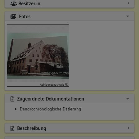
Besitzer:in
Fotos
Abbildungsnachweis
Zugeordnete Dokumentationen
Dendrochronologische Datierung
Beschreibung