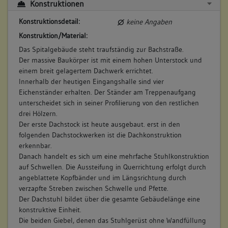
Konstruktionen
Konstruktionsdetail:
keine Angaben
Konstruktion/Material:
Das Spitalgebäude steht traufständig zur Bachstraße.
Der massive Baukörper ist mit einem hohen Unterstock und
einem breit gelagertem Dachwerk errichtet.
Innerhalb der heutigen Eingangshalle sind vier
Eichenständer erhalten. Der Ständer am Treppenaufgang
unterscheidet sich in seiner Profilierung von den restlichen
drei Hölzern.
Der erste Dachstock ist heute ausgebaut. erst in den
folgenden Dachstockwerken ist die Dachkonstruktion
erkennbar.
Danach handelt es sich um eine mehrfache Stuhlkonstruktion
auf Schwellen. Die Aussteifung in Querrichtung erfolgt durch
angeblattete Kopfbänder und im Längsrichtung durch
verzapfte Streben zwischen Schwelle und Pfette.
Der Dachstuhl bildet über die gesamte Gebäudelänge eine
konstruktive Einheit.
Die beiden Giebel, denen das Stuhlgerüst ohne Wandfüllung