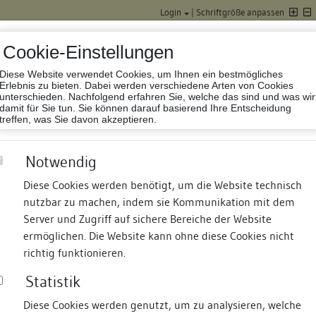
Login
|
Schriftgröße anpassen
Cookie-Einstellungen
Diese Website verwendet Cookies, um Ihnen ein bestmögliches
Datenbank Baufor
Erlebnis zu bieten. Dabei werden verschiedene Arten von Cookies
unterschieden. Nachfolgend erfahren Sie, welche das sind und was wir
damit für Sie tun. Sie können darauf basierend Ihre Entscheidung
treffen, was Sie davon akzeptieren.
Notwendig
Diese Cookies werden benötigt, um die Website technisch
nutzbar zu machen, indem sie Kommunikation mit dem
nd Termine
Suche
Freie Bauforscher:innen
S
Server und Zugriff auf sichere Bereiche der Website
ermöglichen. Die Website kann ohne diese Cookies nicht
richtig funktionieren.
Statistik
Diese Cookies werden genutzt, um zu analysieren, welche