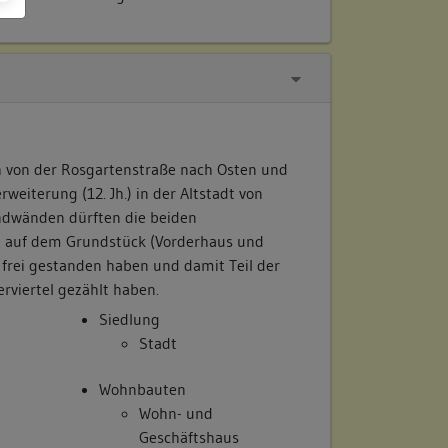
h von der Rosgartenstraße nach Osten und
rweiterung (12. Jh.) in der Altstadt von
ndwänden dürften die beiden
e auf dem Grundstück (Vorderhaus und
 frei gestanden haben und damit Teil der
rviertel gezählt haben.
Siedlung
Stadt
Wohnbauten
Wohn- und
Geschäftshaus