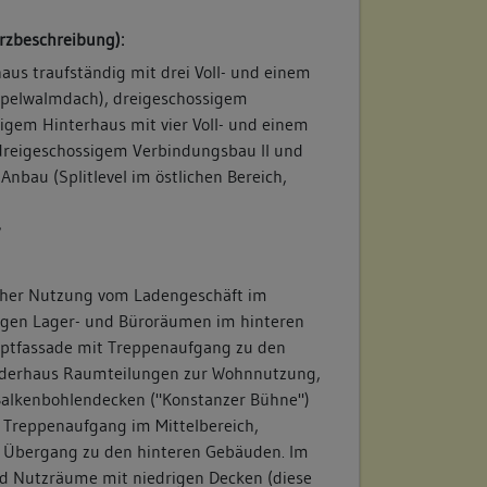
rzbeschreibung):
aus traufständig mit drei Voll- und einem
pelwalmdach), dreigeschossigem
igem Hinterhaus mit vier Voll- und einem
dreigeschossigem Verbindungsbau II und
Anbau (Splitlevel im östlichen Bereich,
/
cher Nutzung vom Ladengeschäft im
iligen Lager- und Büroräumen im hinteren
uptfassade mit Treppenaufgang zu den
rderhaus Raumteilungen zur Wohnnutzung,
Balkenbohlendecken ("Konstanzer Bühne")
d Treppenaufgang im Mittelbereich,
 Übergang zu den hinteren Gebäuden. Im
d Nutzräume mit niedrigen Decken (diese