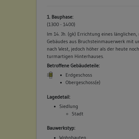
1. Bauphase:
(1300 - 1400)
Im 14. Jh. (gk) Errichtung eines längliche
Gebäudes aus Bruchsteinmauerwerk mit 
nach West, jedoch höher als der heute noc
turmartigen Hinterhauses.
Betroffene Gebäudeteile:
Erdgeschoss
Obergeschoss(e)
Lagedetail:
Siedlung
Stadt
Bauwerkstyp:
Wohnbauten