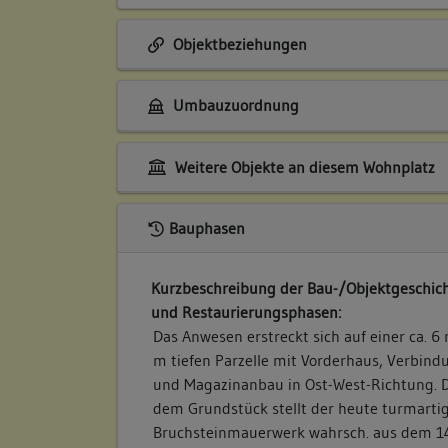
Objektbeziehungen
Umbauzuordnung
Weitere Objekte an diesem Wohnplatz
Bauphasen
Kurzbeschreibung der Bau-/Objektgeschich
und Restaurierungsphasen:
Das Anwesen erstreckt sich auf einer ca. 
m tiefen Parzelle mit Vorderhaus, Verbin
und Magazinanbau in Ost-West-Richtung. D
dem Grundstück stellt der heute turmarti
Bruchsteinmauerwerk wahrsch. aus dem 14. 