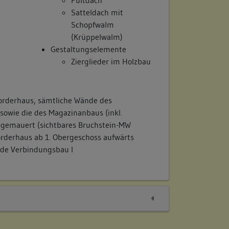
Satteldach mit
Schopfwalm
(Krüppelwalm)
Gestaltungselemente
Zierglieder im Holzbau
orderhaus, sämtliche Wände des
sowie die des Magazinanbaus (inkl.
 gemauert (sichtbares Bruchstein-MW
orderhaus ab 1. Obergeschoss aufwärts
ade Verbindungsbau I