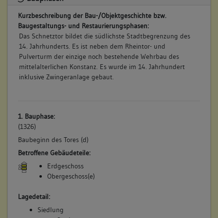
Kurzbeschreibung der Bau-/Objektgeschichte bzw.
Baugestaltungs- und Restaurierungsphasen:
Das Schnetztor bildet die südlichste Stadtbegrenzung des
14. Jahrhunderts. Es ist neben dem Rheintor- und
Pulverturm der einzige noch bestehende Wehrbau des
mittelalterlichen Konstanz. Es wurde im 14. Jahrhundert
inklusive Zwingeranlage gebaut.
1. Bauphase:
(1326)
Baubeginn des Tores (d)
Betroffene Gebäudeteile:
Erdgeschoss
Obergeschoss(e)
Lagedetail:
Siedlung