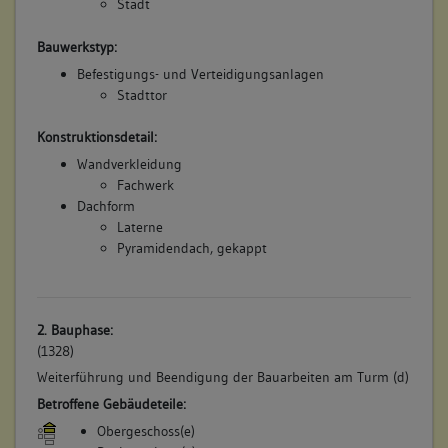
Stadt
Bauwerkstyp:
Befestigungs- und Verteidigungsanlagen
Stadttor
Konstruktionsdetail:
Wandverkleidung
Fachwerk
Dachform
Laterne
Pyramidendach, gekappt
2. Bauphase:
(1328)
Weiterführung und Beendigung der Bauarbeiten am Turm (d)
Betroffene Gebäudeteile:
Obergeschoss(e)