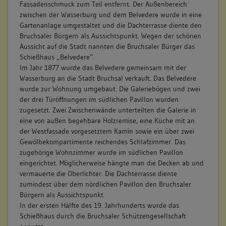
Fassadenschmuck zum Teil entfernt. Der Außenbereich
zwischen der Wasserburg und dem Belvedere wurde in eine
Gartenanlage umgestaltet und die Dachterrasse diente den
Bruchsaler Bürgern als Aussichtspunkt. Wegen der schönen
Aussicht auf die Stadt nannten die Bruchsaler Bürger das
Schießhaus „Belvedere“.
Im Jahr 1877 wurde das Belvedere gemeinsam mit der
Wasserburg an die Stadt Bruchsal verkauft. Das Belvedere
wurde zur Wohnung umgebaut. Die Galeriebögen und zwei
der drei Türöffnungen im südlichen Pavillon wurden
zugesetzt. Zwei Zwischenwände unterteilten die Galerie in
eine von außen begehbare Holzremise, eine Küche mit an
der Westfassade vorgesetztem Kamin sowie ein über zwei
Gewölbekompartimente reichendes Schlafzimmer. Das
zugehörige Wohnzimmer wurde im südlichen Pavillon
eingerichtet. Möglicherweise hängte man die Decken ab und
vermauerte die Oberlichter. Die Dachterrasse diente
zumindest über dem nördlichen Pavillon den Bruchsaler
Bürgern als Aussichtspunkt.
In der ersten Hälfte des 19. Jahrhunderts wurde das
Schießhaus durch die Bruchsaler Schützengesellschaft