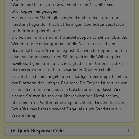
Wände und leiten zum Gewölbe über. Im Gewölbe sind
Stichkappen eingezogen.
Hier wie in der Mittelhalle sorgen die über den Türen und
Fenstern liegenden kleeblattförmigen Oberlichter zusätzlich
für Belichtung der Räume.
Die beiden Türme sind mit Wendeltreppen versehen. Über die
Wendeltreppe gelangt man auf die Dachterrasse, die mit
Bodenplatten aus Stein belegt ist. Die Wendeltreppe endet in
einer steinernen verzierten Säule, welche die Wölbung der
pavillonartigen Turmaufsätze trägt, die zum Unterschied zu
dem verputzten Unterbau in sauberer Quadertechnik
errichtet sind. Eine angebaute einläufige Steintreppe leitet zu
der Plattform der luftigen Pavillons. Die Treppe ist seitlich von
schmiedeeisernen Geländer in Rokokoform eingefasst. Vier
eiserne Stützen halten den überdeckenden Metallschirm,
über dem eine Wetterfahne angebracht ist. Bei dem Bau des
Schießhauses kamen sowohl Ziegel als auch Sandstein zur
Verwendung.
Quick-Response-Code