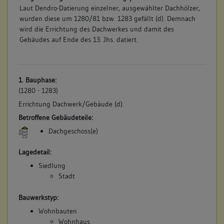
Laut Dendro-Datierung einzelner, ausgewählter Dachhölzer,
wurden diese um 1280/81 bzw. 1283 gefällt (d). Demnach
wird die Errichtung des Dachwerkes und damit des
Gebäudes auf Ende des 13. Jhs. datiert.
1. Bauphase:
(1280 - 1283)
Errichtung Dachwerk/Gebäude (d).
Betroffene Gebäudeteile:
Dachgeschoss(e)
Lagedetail:
Siedlung
Stadt
Bauwerkstyp:
Wohnbauten
Wohnhaus