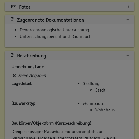
Fotos
Zugeordnete Dokumentationen
Dendrochronologische Untersuchung
Untersuchungsbericht und Raumbuch
Beschreibung
Umgebung, Lage:
keine Angaben
Lagedetail:
Siedlung
Stadt
Bauwerkstyp:
Wohnbauten
Wohnhaus
Baukörper/Objektform (Kurzbeschreibung):
Dreigeschossiger Massivbau mit ursprünglich zur
Salmannsweilergasse ausgerichtetem Pultdach. Wie die