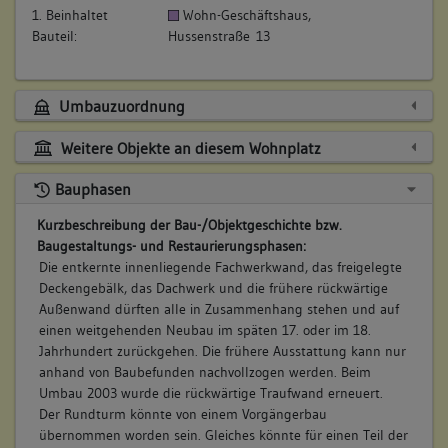
1. Beinhaltet
Wohn-Geschäftshaus,
Bauteil:
Hussenstraße 13
Umbauzuordnung
Weitere Objekte an diesem Wohnplatz
Bauphasen
Kurzbeschreibung der Bau-/Objektgeschichte bzw.
Baugestaltungs- und Restaurierungsphasen:
Die entkernte innenliegende Fachwerkwand, das freigelegte
Deckengebälk, das Dachwerk und die frühere rückwärtige
Außenwand dürften alle in Zusammenhang stehen und auf
einen weitgehenden Neubau im späten 17. oder im 18.
Jahrhundert zurückgehen. Die frühere Ausstattung kann nur
anhand von Baubefunden nachvollzogen werden. Beim
Umbau 2003 wurde die rückwärtige Traufwand erneuert.
Der Rundturm könnte von einem Vorgängerbau
übernommen worden sein. Gleiches könnte für einen Teil der