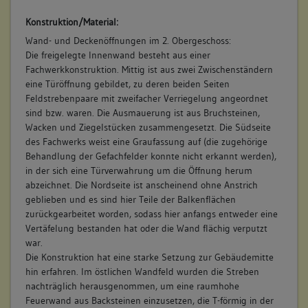
Konstruktion/Material:
Wand- und Deckenöffnungen im 2. Obergeschoss:
Die freigelegte Innenwand besteht aus einer
Fachwerkkonstruktion. Mittig ist aus zwei Zwischenständern
eine Türöffnung gebildet, zu deren beiden Seiten
Feldstrebenpaare mit zweifacher Verriegelung angeordnet
sind bzw. waren. Die Ausmauerung ist aus Bruchsteinen,
Wacken und Ziegelstücken zusammengesetzt. Die Südseite
des Fachwerks weist eine Graufassung auf (die zugehörige
Behandlung der Gefachfelder konnte nicht erkannt werden),
in der sich eine Türverwahrung um die Öffnung herum
abzeichnet. Die Nordseite ist anscheinend ohne Anstrich
geblieben und es sind hier Teile der Balkenflächen
zurückgearbeitet worden, sodass hier anfangs entweder eine
Vertäfelung bestanden hat oder die Wand flächig verputzt
war.
Die Konstruktion hat eine starke Setzung zur Gebäudemitte
hin erfahren. Im östlichen Wandfeld wurden die Streben
nachträglich herausgenommen, um eine raumhohe
Feuerwand aus Backsteinen einzusetzen, die T-förmig in der