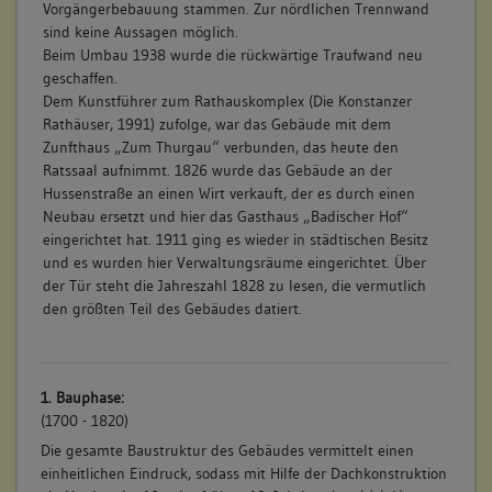
Vorgängerbebauung stammen. Zur nördlichen Trennwand
sind keine Aussagen möglich.
Beim Umbau 1938 wurde die rückwärtige Traufwand neu
geschaffen.
Dem Kunstführer zum Rathauskomplex (Die Konstanzer
Rathäuser, 1991) zufolge, war das Gebäude mit dem
Zunfthaus „Zum Thurgau“ verbunden, das heute den
Ratssaal aufnimmt. 1826 wurde das Gebäude an der
Hussenstraße an einen Wirt verkauft, der es durch einen
Neubau ersetzt und hier das Gasthaus „Badischer Hof“
eingerichtet hat. 1911 ging es wieder in städtischen Besitz
und es wurden hier Verwaltungsräume eingerichtet. Über
der Tür steht die Jahreszahl 1828 zu lesen, die vermutlich
den größten Teil des Gebäudes datiert.
1. Bauphase:
(1700 - 1820)
Die gesamte Baustruktur des Gebäudes vermittelt einen
einheitlichen Eindruck, sodass mit Hilfe der Dachkonstruktion