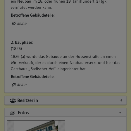
ein Neubau im 18. oder frühen 19. Jahrhundert (s) (gk)
vermutet werden kann.
Betroffene Gebäudeteile:
keine
2. Bauphase:
(1826)
1826 (a) wurde das Gebäude an der Hussenstraße an einen
Wirt verkauft, der es durch einen Neubau ersetzt und hier das
Gasthaus „Badischer Hof“ eingerichtet hat
Betroffene Gebäudeteile:
keine
Besitzer:in
3. Bauphase:
(1911)
Fotos
1911 (a) ging es wieder in städtischen Besitz und es wurden
hier Verwaltungsräume eingerichtet.