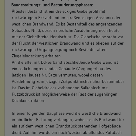
Baugestaltungs- und Restaurierungsphasen:
Ältester Bestand ist ein dreieckiges Giebelprofil mit
rückwärtigem Eckverband im straßenseitigen Abschnitt der
westlichen Brandwand. Es ist Bestandteil des angrenzenden
Gebäudes Nr. 3, dessen nördliche Ausdehnung noch heute
mit der Giebelbreite identisch ist. Die Giebelscheibe steht vor
der Flucht der westlichen Brandwand und es blieben auf der
rückwärtigen Ortgangneigung noch Reste der alten
Ziegeleindeckung erhalten.
An die alte, mit Eckverband abschließende Giebelwand ist
ein östlich angrenzendes Gebäude (Vorgängerbau des
jetzigen Hauses Nr. 5) zu vermuten, wobei dessen
Ausdehnung zum jetzigen Zeitpunkt nicht näher bestimmbar
ist. Das im Giebeldreieck vorhandene Balkenloch mit
Putzabdruck ist möglicherweise der Rest der zugehörigen
Dachkonstruktion.
In einer folgenden Bauphase wird die westliche Brandwand
in nördlicher Richtung verlängert, wobei sie als Rückwand für
ein auf dem westlichen Grundstück stehenden Hofgebäude
dient. Auf ihm wurde ein nach Westen abfallendes Pultdach