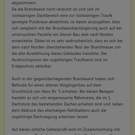
abgezimmert.
Da die Brandwand nicht verputzt ist und sich im
rückwärtigen Dachbereich eine zur rückwärtigen Traufe
geneigte Putzbraue abzeichnet, ist davon auszugehen, dass
sich zeitgleich mit der Brandwandverlängerung auch auf der
untersuchten Parzelle ein älterer Bau weit nach Norden
entwickelte. Dabei ist es sehr wahrscheinlich, dass es sich bei
dem nach Norden überstehenden Rest der Brandmauer um
die alte Ausdehnung dieses Gebäudes handelte. Die
Ausbruchspuren der zugehörigen Traufwand sind im
Erdgeschoss ablesbar.
Auch in der gegenüberliegenden Brandwand haben sich
Befunde für einen älteren Vorgängerbau auf dem
Grundstück von Haus Nr. 5 erhalten. Bei diesen Belegen
handelt es sich um eingemauerte Rähmreste, die im 1.
Dachstock des bestehenden Daches erhalten sind und neben
dem Abdruck des ehemaligen Kehlbalkens auch die
zugehörige Dachneigung erkennen lassen.
Auf dieses östliche Giebelprofil wird im Zusammenhang mit