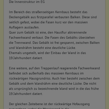
Die Innenstruktur im EG
Im Bereich des straßenseitigen Kernbaus besteht das
Deckengebälk aus firstparallel verbauten Balken. Diese sind
seitlich gefast, wobei die Fasen kurz vor den massiven
Auflagern auslaufen.
Quer zum Gebälk ist eine, den Hausflur abtrennende
Fachwerkwand verbaut. Die Fasen des Gebälks überziehen
die Trennwand. Das Gebälk ist frei gespannt, zwischen Balken
und Wandrähm besteht eine deutliche Lücke.
Ehemals ungeteilt, wird der Einbau der Wand in das
19.Jahrhundert datiert.
Eine weitere, auf den Treppenlauf reagierende Fachwerkwand
befindet sich außerhalb des massiven Kernbaus im
rückwärtigen Hausgrundriss. Auch hier besteht zwischen dem
Gebälk und dem Wandrähm eine deutliche Lücke. Die nicht
als ursprünglich zu bezeichnende Wand wird in die das frühe
19.Jahrhundert datiert.
Der gleichen Zeitebene ist der rückwärtige Hofausgang
zuzuordnen, wobei die Massivwand in die