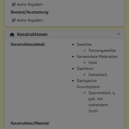
keine Angaben
Bestand/Ausstattung:
keine Angaben
Konstruktionen
Konstruktionsdetail:
Gewölbe
Tonnengewölbe
Verwendete Materialien
Stein
Dachform
Satteldach
Dachgerüst
Grundsystem
Sparrendach, q.
geb. mit
stehendem
Stuhl
Konstruktion/Material: