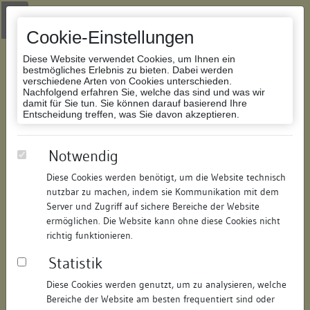
Zur Navigation springen
Zum Inhalt der Website springen
Login
|
Schriftgröße anpassen
|
Kontakt
|
Handbuch
|
Impressum
& Datenschutzerklärung
Cookie-Einstellungen
Diese Website verwendet Cookies, um Ihnen ein
bestmögliches Erlebnis zu bieten. Dabei werden
verschiedene Arten von Cookies unterschieden.
Nachfolgend erfahren Sie, welche das sind und was wir
Datenbank Bauforschung/Restaurierung
damit für Sie tun. Sie können darauf basierend Ihre
Entscheidung treffen, was Sie davon akzeptieren.
Wohnhaus
Notwendig
Diese Cookies werden benötigt, um die Website technisch
ID:
143929258514
/
Datum:
13.10.2016
nutzbar zu machen, indem sie Kommunikation mit dem
Datenbestand:
Bauforschung und Restaurierung
Server und Zugriff auf sichere Bereiche der Website
ermöglichen. Die Website kann ohne diese Cookies nicht
Als PDF herunterladen:
richtig funktionieren.
Alle Inhalte dieser Seite:
/
Statistik
Objektdaten
Diese Cookies werden genutzt, um zu analysieren, welche
Bereiche der Website am besten frequentiert sind oder
Straße:
Glärnischstraße