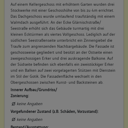
Auf einem Kellergeschoss mit erhöhtem Garten wurden drei
Stockwerke mit einer Geschosshöhe von bis zu 4m errichtet.
Das Dachgeschoss wurde umlaufend traufständig mit einem
Walmdach ausgeführt. An der Ecke Glärnischstraße/
Seestraße erhöht sich das Gebäude turmartig mit drei
kleinen Ecktürmen als viertes Vollgeschoss. Lediglich auf der
südlichen Seestraßenseite unterbricht ein Zinnengiebel die
Traufe zum angrenzenden Nachbargebäude. Die Fassade ist
geschossweise gegliedert und besitzt an der Ostseite einen
zweigeschossigen Erker und drei auskragende Balkone. Auf
der Südseite befinden sich ebenfalls ein zweistöckiger Erker
und ein Balken auf zwei vorgelagerten Stützen mit Dienstein
im Stil der Gotik. Die Fassadenfläche wechselt in den
Obergeschossen zwischen Kunst- und Backsteinen ab.
Innerer Aufbau/Grundriss/
Zonierung:
keine Angaben
Vorgefundener Zustand (z.B. Schäden, Vorzustand):
keine Angaben
Bestand/Ausstattung: