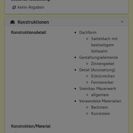
keine Angaben
Konstruktionen
Konstruktionsdetail:
Dachform
Satteldach mit
beidseitigem
Vollwalm
Gestaltungselemente
Zinnengiebel
Detail (Ausstattung)
Ecktürmchen
Fenstererker
Steinbau Mauerwerk
allgemein
Verwendete Materialien
Backstein
Kunststein
Konstruktion/Material: