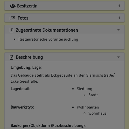
Besitzer:in
Fotos
Zugeordnete Dokumentationen
Restauratorische Voruntersuchung
Beschreibung
Umgebung, Lage:
Das Gebäude steht als Eckgebäude an der Glärnischstraße/
Ecke Seestraße.
Lagedetail:
Siedlung
Stadt
Bauwerkstyp:
Wohnbauten
Wohnhaus
Baukörper/Objektform (Kurzbeschreibung):