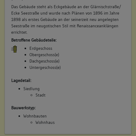
Das Gebäude steht als Eckgebäude an der Glärnischstraße/
Ecke Seestraße und wurde nach Plänen von 1896 im Jahre
1898 als erstes Gebäude an der seinerzeit neu angelegten
Seestraße im neugotischen Stil mit Renaissanceanklängen
errichtet.
Betroffene Gebäudeteile:
Erdgeschoss
Obergeschoss(e)
Dachgeschoss(e)
Untergeschoss(e)
Lagedetail:
Siedlung
Stadt
Bauwerkstyp:
Wohnbauten
Wohnhaus