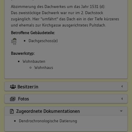
Abzimmerung des Dachwerkes um das Jahr 1531 (d):
Das zweistöckige Dachwerk war nur im 2. Dachstock
zugänglich. Hier "umfährt" das Dach ein in der Tiefe kürzeres
und ehemals zur Kirchgasse ausgerichtetes Pultdach.
Betroffene Gebäudeteile:
Dachgeschoss(e)
Bauwerkstyp:
Wohnbauten
Wohnhaus
Besitzer:in
Fotos
Zugeordnete Dokumentationen
Dendrochronologische Datierung