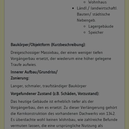
Wohnhaus
Ländl./ landwirtschaftl.
Bauten/ städtische
Nebengeb.
Lagergebäude
Speicher
Baukörper/Objektform (Kurzbeschreibung):
Dreigeschossiger Massivbau, der einen weniger tiefen
Vorgängerbau ersetzt, der wiederum eine höher gelegene
Traufe aufwies.
Innerer Aufbau/Grundriss/
Zonierung:
Langer, schmaler, traufständiger Baukörper
Vorgefundener Zustand (z.B. Schäden, Vorzustand):
Das heutige Gebäude ist erheblich tiefer als der
Vorgängerbau, den es ersetzt. Zu dieser Verlängerung gehört
die Kernkonstruktion des vorhandenen Dachwerks von 1342.
Es überdachte wohl keinen Wohnbau, wie zahlreiche Befunde
vermuten lassen, die eine ursprüngliche Nutzung als