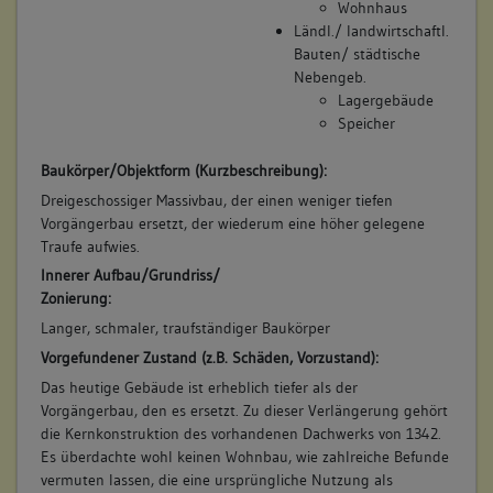
Wohnhaus
Ländl./ landwirtschaftl.
Bauten/ städtische
Nebengeb.
Lagergebäude
Speicher
Baukörper/Objektform (Kurzbeschreibung):
Dreigeschossiger Massivbau, der einen weniger tiefen
Vorgängerbau ersetzt, der wiederum eine höher gelegene
Traufe aufwies.
Innerer Aufbau/Grundriss/
Zonierung:
Langer, schmaler, traufständiger Baukörper
Vorgefundener Zustand (z.B. Schäden, Vorzustand):
Das heutige Gebäude ist erheblich tiefer als der
Vorgängerbau, den es ersetzt. Zu dieser Verlängerung gehört
die Kernkonstruktion des vorhandenen Dachwerks von 1342.
Es überdachte wohl keinen Wohnbau, wie zahlreiche Befunde
vermuten lassen, die eine ursprüngliche Nutzung als