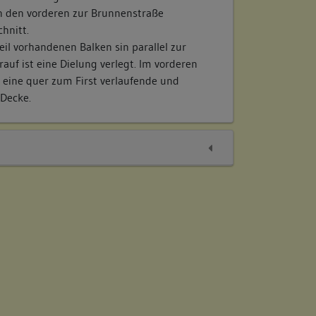
n den vorderen zur Brunnenstraße
hnitt.
il vorhandenen Balken sin parallel zur
auf ist eine Dielung verlegt. Im vorderen
 eine quer zum First verlaufende und
-Decke.