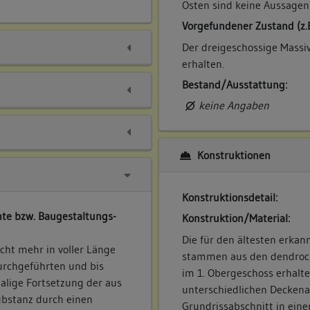
Osten sind keine Aussagen
Vorgefundener Zustand (z.
Der dreigeschossige Massiv
erhalten.
Bestand/Ausstattung:
keine Angaben
Konstruktionen
Konstruktionsdetail:
te bzw. Baugestaltungs-
Konstruktion/Material:
Die für den ältesten erka
cht mehr in voller Länge
stammen aus den dendroc
urchgeführten und bis
im 1. Obergeschoss erhalt
alige Fortsetzung der aus
unterschiedlichen Deckena
bstanz durch einen
Grundrissabschnitt in ein