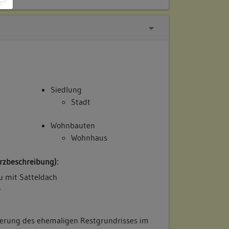
Siedlung
Stadt
Wohnbauten
Wohnhaus
rzbeschreibung):
u mit Satteldach
/
ederung des ehemaligen Restgrundrisses im