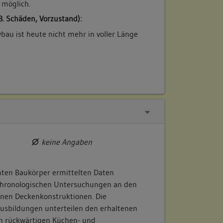
 möglich.
B. Schäden, Vorzustand):
bau ist heute nicht mehr in voller Länge
keine Angaben
nnten Baukörper ermittelten Daten
hronologischen Untersuchungen an den
enen Deckenkonstruktionen. Die
usbildungen unterteilen den erhaltenen
en rückwärtigen Küchen- und