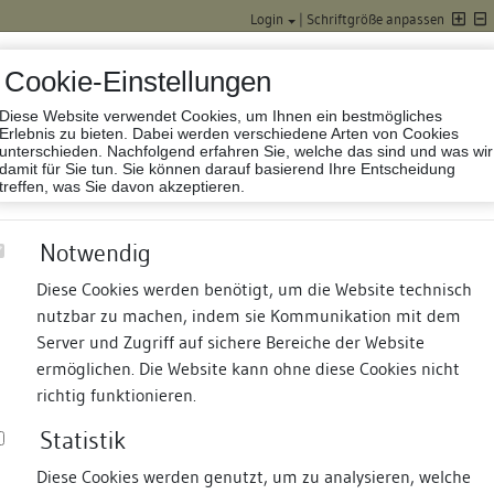
Login
|
Schriftgröße anpassen
Cookie-Einstellungen
Diese Website verwendet Cookies, um Ihnen ein bestmögliches
Datenbank Baufor
Erlebnis zu bieten. Dabei werden verschiedene Arten von Cookies
unterschieden. Nachfolgend erfahren Sie, welche das sind und was wir
damit für Sie tun. Sie können darauf basierend Ihre Entscheidung
treffen, was Sie davon akzeptieren.
Notwendig
Diese Cookies werden benötigt, um die Website technisch
nutzbar zu machen, indem sie Kommunikation mit dem
nd Termine
Suche
Freie Bauforscher:innen
S
Server und Zugriff auf sichere Bereiche der Website
ermöglichen. Die Website kann ohne diese Cookies nicht
ße 16
richtig funktionieren.
Statistik
Diese Cookies werden genutzt, um zu analysieren, welche