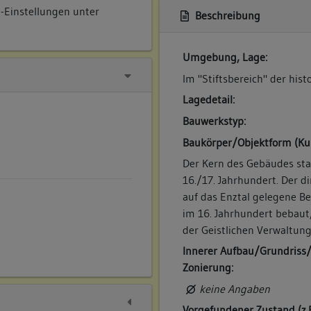
e-Einstellungen unter
Beschreibung
Umgebung, Lage:
Im "Stiftsbereich" der hist
Lagedetail:
Bauwerkstyp:
Baukörper/Objektform (Ku
Der Kern des Gebäudes s
16./17. Jahrhundert. Der d
auf das Enztal gelegene B
im 16. Jahrhundert bebaut
der Geistlichen Verwaltung
Innerer Aufbau/Grundriss
Zonierung:
keine Angaben
Vorgefundener Zustand (z.