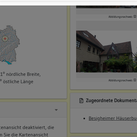
ner
Abbildungsnachweis
1° nördliche Breite,
° östliche Länge
Abbildungsnachweis
Zugeordnete Dokumenta
Besigheimer Häuserbu
enansicht deaktiviert, die
n Sie die Kartenansicht