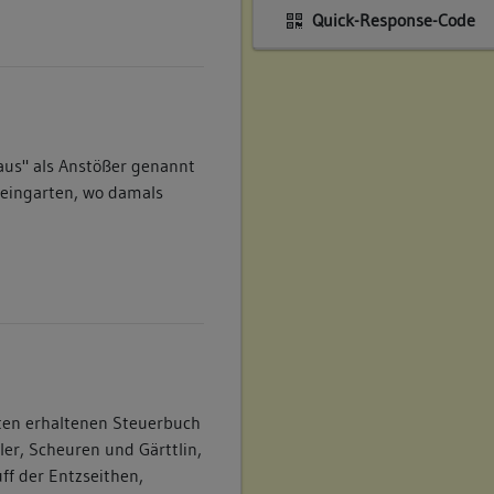
Quick-Response-Code
aus" als Anstößer genannt
eingarten, wo damals
ten erhaltenen Steuerbuch
ler, Scheuren und Gärttlin,
ff der Entzseithen,