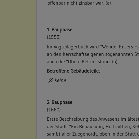
offenbar nicht zinsbar war. (a)
1. Bauphase:
(1555)
Im Vogteilagerbuch wird "Wendel Rösers H
an den herrschaftseigenen sogenannten St
auch die "Obere Kelter" stand. (a)
Betroffene Gebäudeteile:
keine
2. Bauphase:
(1660)
Erste Beschreibung des Anwesens im ältes
der Stadt: "Ein Behausung, Hoffraithen, Kel
sambt aller Zuegehördt, oben in der Statt u