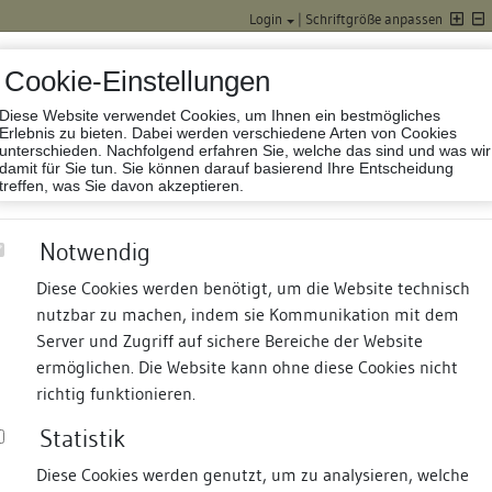
Login
|
Schriftgröße anpassen
Cookie-Einstellungen
Diese Website verwendet Cookies, um Ihnen ein bestmögliches
Datenbank Baufor
Erlebnis zu bieten. Dabei werden verschiedene Arten von Cookies
unterschieden. Nachfolgend erfahren Sie, welche das sind und was wir
damit für Sie tun. Sie können darauf basierend Ihre Entscheidung
treffen, was Sie davon akzeptieren.
Notwendig
Diese Cookies werden benötigt, um die Website technisch
nutzbar zu machen, indem sie Kommunikation mit dem
nd Termine
Suche
Freie Bauforscher:innen
S
Server und Zugriff auf sichere Bereiche der Website
ermöglichen. Die Website kann ohne diese Cookies nicht
richtig funktionieren.
Statistik
Diese Cookies werden genutzt, um zu analysieren, welche
erung