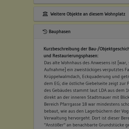
Weitere Objekte an diesem Wohnplatz
Bauphasen
Kurzbeschreibung der Bau-/Objektgeschich
und Restaurierungsphasen:
Das alte Wohnhaus des Anwesens ist [war, 
Aufnahme] ein zweistöckiges verputztes 
Krüppelwalmdach, Eckquaderung und get
dem EG; die östliche Giebelseite zeigt zur 
des Gebäudes stammt laut LDA aus dem 16
direkt an der inneren Stadtmauer mit Blic
Bereich Pfarrgasse 18 war mindestens sch
bebaut, wie aus den Lagerbüchern der Vogt
Verwaltung hervorgeht. Dort ist dieser Bere
"Anstößer" an benachbarte Grundstücke ge