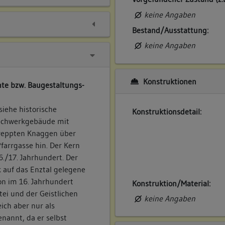
keine Angaben
Bestand/Ausstattung:
keine Angaben
Konstruktionen
te bzw. Baugestaltungs-
siehe historische
Konstruktionsdetail:
Fachwerkgebäude mit
reppten Knaggen über
Pfarrgasse hin. Der Kern
./17. Jahrhundert. Der
k auf das Enztal gelegene
on im 16. Jahrhundert
Konstruktion/Material:
ei und der Geistlichen
keine Angaben
ich aber nur als
nannt, da er selbst