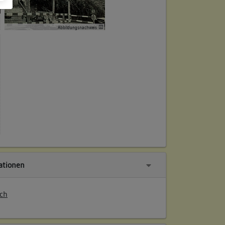
Abbildungsnachweis
tionen
ch