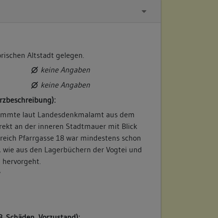
orischen Altstadt gelegen.
keine Angaben
keine Angaben
rzbeschreibung):
tammte laut Landesdenkmalamt aus dem
irekt an der inneren Stadtmauer mit Blick
ereich Pfarrgasse 18 war mindestens schon
, wie aus den Lagerbüchern der Vogtei und
 hervorgeht.
/
B. Schäden, Vorzustand):