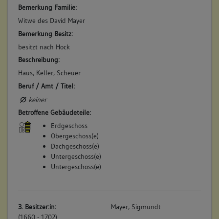
Bemerkung Familie:
Witwe des David Mayer
Bemerkung Besitz:
besitzt nach Hock
Beschreibung:
Haus, Keller, Scheuer
Beruf / Amt / Titel:
keiner
Betroffene Gebäudeteile:
Erdgeschoss
Obergeschoss(e)
Dachgeschoss(e)
Untergeschoss(e)
Untergeschoss(e)
3. Besitzer:in:
Mayer, Sigmundt
(1660 - 1702)