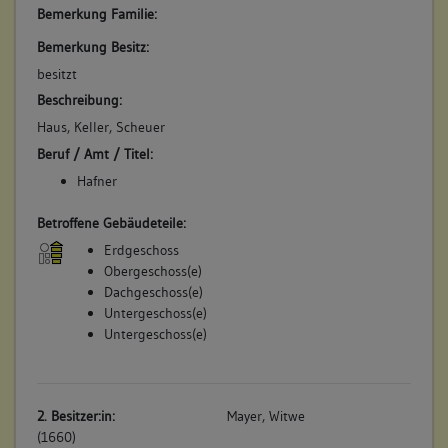
Bemerkung Familie:
Bemerkung Besitz:
besitzt
Beschreibung:
Haus, Keller, Scheuer
Beruf / Amt / Titel:
Hafner
Betroffene Gebäudeteile:
Erdgeschoss
Obergeschoss(e)
Dachgeschoss(e)
Untergeschoss(e)
Untergeschoss(e)
2. Besitzer:in:
Mayer, Witwe
(1660)