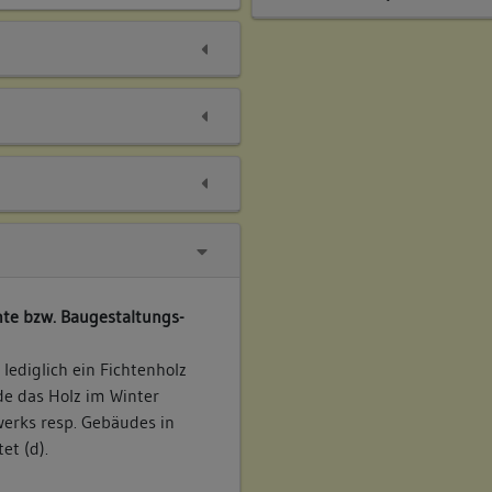
te bzw. Baugestaltungs-
ediglich ein Fichtenholz
de das Holz im Winter
werks resp. Gebäudes in
et (d).