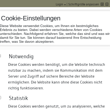
Login
|
Schriftgröße anpassen
Cookie-Einstellungen
Diese Website verwendet Cookies, um Ihnen ein bestmögliches
Datenbank Baufor
Erlebnis zu bieten. Dabei werden verschiedene Arten von Cookies
unterschieden. Nachfolgend erfahren Sie, welche das sind und was wir
damit für Sie tun. Sie können darauf basierend Ihre Entscheidung
treffen, was Sie davon akzeptieren.
Notwendig
Diese Cookies werden benötigt, um die Website technisch
nutzbar zu machen, indem sie Kommunikation mit dem
nd Termine
Suche
Freie Bauforscher:innen
S
Server und Zugriff auf sichere Bereiche der Website
ermöglichen. Die Website kann ohne diese Cookies nicht
richtig funktionieren.
Statistik
Diese Cookies werden genutzt, um zu analysieren, welche