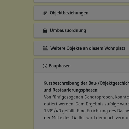
Objektbeziehungen
Umbauzuordnung
Weitere Objekte an diesem Wohnplatz
Bauphasen
Kurzbeschreibung der Bau-/Objektgeschich
und Restaurierungsphasen:
Von fünf gezogenen Dendroproben, konnte l
datiert werden. Dem Ergebnis zufolge wur
1339/40 gefällt. Eine Errichtung des Dach
der Mitte des 14. Jhs. wird demnach vermut