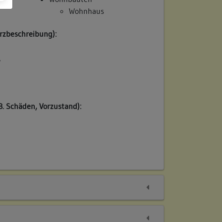
Wohnhaus
rzbeschreibung):
/
B. Schäden, Vorzustand):