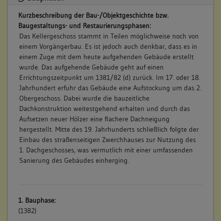
Kurzbeschreibung der Bau-/Objektgeschichte bzw.
Baugestaltungs- und Restaurierungsphasen:
Das Kellergeschoss stammt in Teilen möglichweise noch von
einem Vorgängerbau. Es ist jedoch auch denkbar, dass es in
einem Zuge mit dem heute aufgehenden Gebäude erstellt
wurde. Das aufgehende Gebäude geht auf einen
Errichtungszeitpunkt um 1381/82 (d) zurück. Im 17. oder 18.
Jahrhundert erfuhr das Gebäude eine Aufstockung um das 2.
Obergeschoss. Dabei wurde die bauzeitliche
Dachkonstruktion weitestgehend erhalten und durch das
Aufsetzen neuer Hölzer eine flachere Dachneigung
hergestellt. Mitte des 19. Jahrhunderts schließlich folgte der
Einbau des straßenseitigen Zwerchhauses zur Nutzung des
1. Dachgeschosses, was vermutlich mit einer umfassenden
Sanierung des Gebäudes einherging.
1. Bauphase:
(1382)