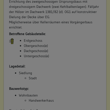
Errichtung des zweigeschossigen Ursprungsbaus mit
dreigeschossigem Dachwerk (zwei Kehlbalkenlagen). Fälljahr
der Hölzer im Dachwerk 1381/82 (d). OG1 auf konstruktiver
Dielung der Decke über EG.
Möglicherweise über Kellerräumen eines Vorgängerbaus
errichtet.
Betroffene Gebäudeteile:
Erdgeschoss
Obergeschoss(e)
Dachgeschoss(e)
Untergeschoss(e)
Lagedetail:
Siedlung
Stadt
Bauwerkstyp:
Wohnbauten
Handwerkerhaus