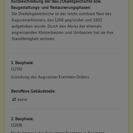
Kurzbeschreibung der Bau-/Objektgeschichte bzw.
Baugestaltungs- und Restaurierungsphasen:
Die Dreifaltigkeitskirche ist der letzte sichtbare Rest des
Augustinerklosters, das 1268 gegründet und 1802
aufgehoben wurde. Durch den Abriss der ehemals
angrenzenden Klosterbauten und Umbauten hat sie ihre
Standfestigkeit verloren.
1. Bauphase:
(1256)
Gründung des Augustiner-Eremiten-Ordens.
Betroffene Gebäudeteile:
keine
2. Bauphase:
(1268)
Niederlassung der Augustiner-Eremiten in Konstanz: