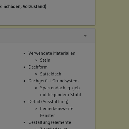
B. Schäden, Vorzustand):
Verwendete Materialien
Stein
Dachform
Satteldach
Dachgerüst Grundsystem
Sparrendach, q. geb.
mit liegendem Stuhl
Detail (Ausstattung)
bemerkenswerte
Fenster
Gestaltungselemente
Zierglieder im