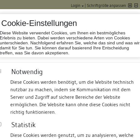
Login
|
Schriftgröße anpassen
Cookie-Einstellungen
Diese Website verwendet Cookies, um Ihnen ein bestmögliches
Datenbank Baufor
Erlebnis zu bieten. Dabei werden verschiedene Arten von Cookies
unterschieden. Nachfolgend erfahren Sie, welche das sind und was wir
damit für Sie tun. Sie können darauf basierend Ihre Entscheidung
treffen, was Sie davon akzeptieren.
Notwendig
Diese Cookies werden benötigt, um die Website technisch
nutzbar zu machen, indem sie Kommunikation mit dem
nd Termine
Suche
Freie Bauforscher:innen
S
Server und Zugriff auf sichere Bereiche der Website
ermöglichen. Die Website kann ohne diese Cookies nicht
 Domhof
richtig funktionieren.
Statistik
Diese Cookies werden genutzt, um zu analysieren, welche