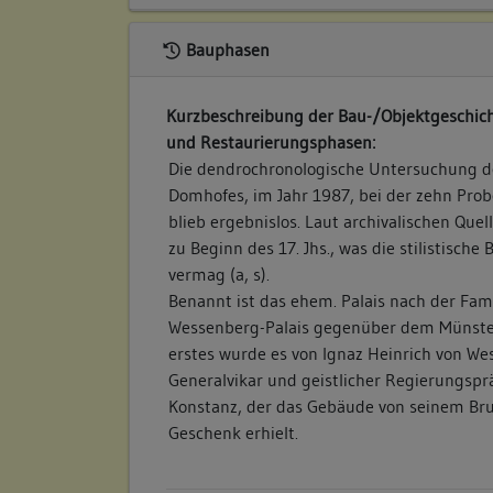
Bauphasen
Kurzbeschreibung der Bau-/Objektgeschich
und Restaurierungsphasen:
Die dendrochronologische Untersuchung d
Domhofes, im Jahr 1987, bei der zehn Pr
blieb ergebnislos. Laut archivalischen Quel
zu Beginn des 17. Jhs., was die stilistisch
vermag (a, s).
Benannt ist das ehem. Palais nach der Fam
Wessenberg-Palais gegenüber dem Münster 
erstes wurde es von Ignaz Heinrich von W
Generalvikar und geistlicher Regierungsp
Konstanz, der das Gebäude von seinem Bru
Geschenk erhielt.