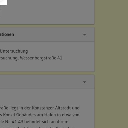
tionen
 Untersuchung
rsuchung, Wessenbergstraße 41
aße liegt in der Konstanzer Altstadt und
des Konzil-Gebäudes am Hafen in etwa von
e Nr .41-43 befindet sich an ihrem