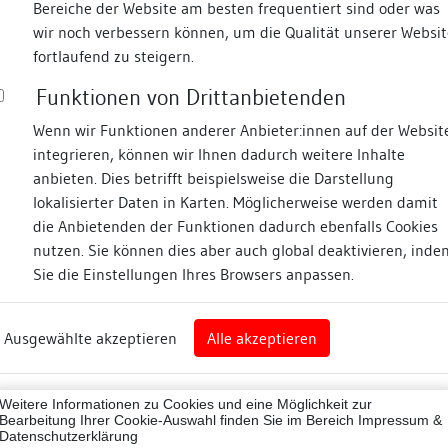
Bereiche der Website am besten frequentiert sind oder was
wir noch verbessern können, um die Qualität unserer Websit
Fotos
fortlaufend zu steigern.
Funktionen von Drittanbietenden
bergstraße
Wenn wir Funktionen anderer Anbieter:innen auf der Websit
integrieren, können wir Ihnen dadurch weitere Inhalte
anbieten. Dies betrifft beispielsweise die Darstellung
lokalisierter Daten in Karten. Möglicherweise werden damit
die Anbietenden der Funktionen dadurch ebenfalls Cookies
nz
nutzen. Sie können dies aber auch global deaktivieren, inde
Sie die Einstellungen Ihres Browsers anpassen.
Abbildungsnachweis
rg
Ausgewählte akzeptieren
Alle akzeptieren
nz (Landkreis)
43012
Weitere Informationen zu Cookies und eine Möglichkeit zur
ne
Bearbeitung Ihrer Cookie-Auswahl finden Sie im Bereich
Impressum &
Datenschutzerklärung