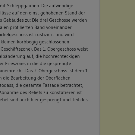
mit Schleppgauben. Die aufwendige
hlüsse auf den einst gehobenen Stand der
s Gebäudes zu: Die drei Geschosse werden
alen profilierten Band voneinander
ckelgeschoss ist rustiziert und wird
 kleinen korbbogig geschlossenen
Geschäftszone). Das 1. Obergeschoss weist
talbänderung auf; die hochrechteckigen
r Frieszone, in die die gesprengte
neinreicht. Das 2. Obergeschoss ist dem 1.
h die Bearbeitung der Oberflächen
, sodass, die gesamte Fassade betrachtet,
bnahme des Reliefs zu konstatieren ist.
bel sind auch hier gesprengt und Teil des
/