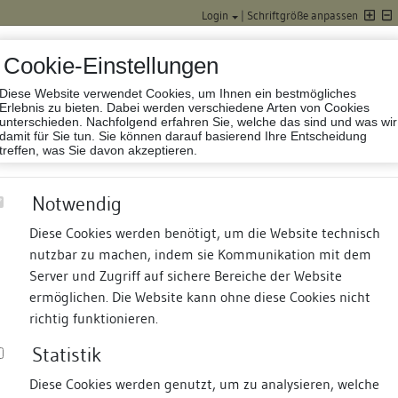
Login
|
Schriftgröße anpassen
Cookie-Einstellungen
Diese Website verwendet Cookies, um Ihnen ein bestmögliches
Datenbank Baufor
Erlebnis zu bieten. Dabei werden verschiedene Arten von Cookies
unterschieden. Nachfolgend erfahren Sie, welche das sind und was wir
damit für Sie tun. Sie können darauf basierend Ihre Entscheidung
treffen, was Sie davon akzeptieren.
Notwendig
Diese Cookies werden benötigt, um die Website technisch
nutzbar zu machen, indem sie Kommunikation mit dem
nd Termine
Suche
Freie Bauforscher:innen
S
Server und Zugriff auf sichere Bereiche der Website
ermöglichen. Die Website kann ohne diese Cookies nicht
richtig funktionieren.
Statistik
Diese Cookies werden genutzt, um zu analysieren, welche