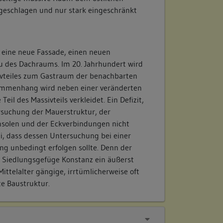
geschlagen und nur stark eingeschränkt
t eine neue Fassade, einen neuen
 des Dachraums. Im 20. Jahrhundert wird
ivteiles zum Gastraum der benachbarten
sammenhang wird neben einer veränderten
Teil des Massivteils verkleidet. Ein Defizit,
rsuchung der Mauerstruktur, der
solen und der Eckverbindungen nicht
i, dass dessen Untersuchung bei einer
g unbedingt erfolgen sollte. Denn der
im Siedlungsgefüge Konstanz ein äußerst
Mittelalter gängige, irrtümlicherweise oft
e Baustruktur.