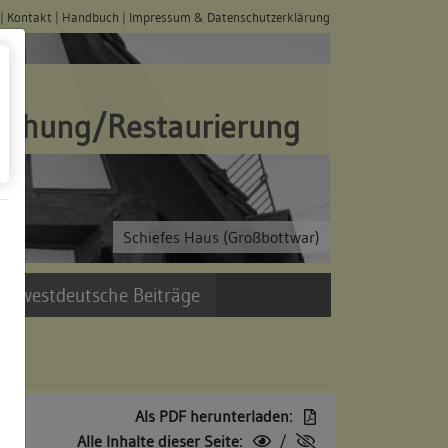
|
Kontakt
|
Handbuch
|
Impressum & Datenschutzerklärung
schung/Restaurierung
Schiefes Haus (Großbottwar)
üdwestdeutsche Beiträge
Als PDF herunterladen:
Alle Inhalte dieser Seite:
/