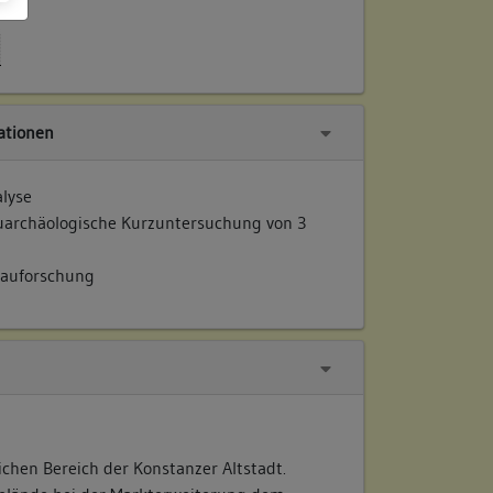
tionen
alyse
uarchäologische Kurzuntersuchung von 3
auforschung
ichen Bereich der Konstanzer Altstadt.