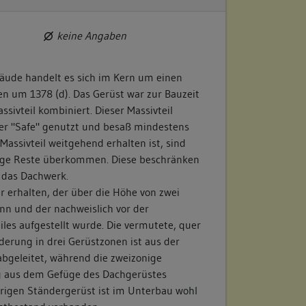
keine Angaben
äude handelt es sich im Kern um einen
n um 1378 (d). Das Gerüst war zur Bauzeit
sivteil kombiniert. Dieser Massivteil
rer "Safe" genutzt und besaß mindestens
assivteil weitgehend erhalten ist, sind
ige Reste überkommen. Diese beschränken
d das Dachwerk.
er erhalten, der über die Höhe von zwei
nn und der nachweislich vor der
les aufgestellt wurde. Die vermutete, quer
derung in drei Gerüstzonen ist aus der
abgeleitet, während die zweizonige
ng aus dem Gefüge des Dachgerüstes
örigen Ständergerüst ist im Unterbau wohl