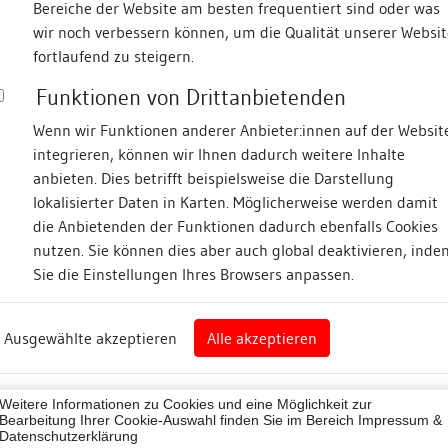
Bereiche der Website am besten frequentiert sind oder was
wir noch verbessern können, um die Qualität unserer Websit
Fotos
fortlaufend zu steigern.
Funktionen von Drittanbietenden
sse
Wenn wir Funktionen anderer Anbieter:innen auf der Websit
integrieren, können wir Ihnen dadurch weitere Inhalte
anbieten. Dies betrifft beispielsweise die Darstellung
lokalisierter Daten in Karten. Möglicherweise werden damit
die Anbietenden der Funktionen dadurch ebenfalls Cookies
nz
nutzen. Sie können dies aber auch global deaktivieren, inde
Sie die Einstellungen Ihres Browsers anpassen.
Abbildungsnachweis
rg
Ausgewählte akzeptieren
Alle akzeptieren
nz (Landkreis)
43012
Weitere Informationen zu Cookies und eine Möglichkeit zur
ne
Bearbeitung Ihrer Cookie-Auswahl finden Sie im Bereich
Impressum &
Datenschutzerklärung