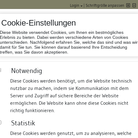
Login
|
Schriftgröße anpassen
Cookie-Einstellungen
Diese Website verwendet Cookies, um Ihnen ein bestmögliches
Datenbank Baufor
Erlebnis zu bieten. Dabei werden verschiedene Arten von Cookies
unterschieden. Nachfolgend erfahren Sie, welche das sind und was wir
damit für Sie tun. Sie können darauf basierend Ihre Entscheidung
treffen, was Sie davon akzeptieren.
Notwendig
Diese Cookies werden benötigt, um die Website technisch
nutzbar zu machen, indem sie Kommunikation mit dem
nd Termine
Suche
Freie Bauforscher:innen
S
Server und Zugriff auf sichere Bereiche der Website
ermöglichen. Die Website kann ohne diese Cookies nicht
richtig funktionieren.
Statistik
Diese Cookies werden genutzt, um zu analysieren, welche