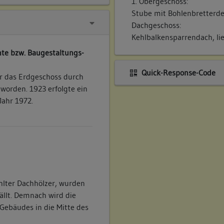
1. Obergeschoss:
Stube mit Bohlenbretterde
Dachgeschoss:
Kehlbalkensparrendach, lie
te bzw. Baugestaltungs-
Quick-Response-Code
r das Erdgeschoss durch
 worden. 1923 erfolgte ein
ahr 1972.
hlter Dachhölzer, wurden
ällt. Demnach wird die
Gebäudes in die Mitte des