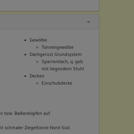
Gewölbe
Tonnengewölbe
Dachgerüst Grundsystem
Sparrendach, q. geb.
mit liegendem Stuhl
Decken
Einschubdecke
en bzw. Balkenköpfen auf.
t schmaler Ziegeltonne Nord-Süd.