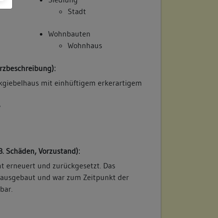
Stadt
Wohnbauten
Wohnhaus
rzbeschreibung):
kgiebelhaus mit einhüftigem erkerartigem
/
B. Schäden, Vorzustand):
t erneuert und zurückgesetzt. Das
e ausgebaut und war zum Zeitpunkt der
bar.