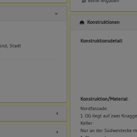
keine Angaben
Konstruktionen
Konstruktionsdetail:
nd, Stadt
Konstruktion/Material:
Nordfassade:
1. OG liegt auf zwei Knagg
Keller:
Nur an der Südwestecke mi