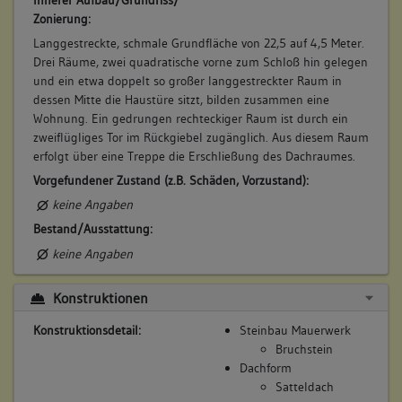
Innerer Aufbau/Grundriss/
Zonierung:
Langgestreckte, schmale Grundfläche von 22,5 auf 4,5 Meter.
Drei Räume, zwei quadratische vorne zum Schloß hin gelegen
und ein etwa doppelt so großer langgestreckter Raum in
dessen Mitte die Haustüre sitzt, bilden zusammen eine
Wohnung. Ein gedrungen rechteckiger Raum ist durch ein
zweiflügliges Tor im Rückgiebel zugänglich. Aus diesem Raum
erfolgt über eine Treppe die Erschließung des Dachraumes.
Vorgefundener Zustand (z.B. Schäden, Vorzustand):
keine Angaben
Bestand/Ausstattung:
keine Angaben
Konstruktionen
Konstruktionsdetail:
Steinbau Mauerwerk
Bruchstein
Dachform
Satteldach