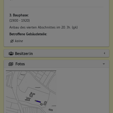
3. Bauphase:
(1900 - 1920)
Anbau des vierten Abschnittes im 20. Jh. (gk)
Betroffene Gebäudeteile:
keine
Besitzer:in
Fotos