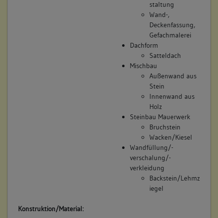
staltung
Wand-,
Deckenfassung,
Gefachmalerei
Dachform
Satteldach
Mischbau
Außenwand aus
Stein
Innenwand aus
Holz
Steinbau Mauerwerk
Bruchstein
Wacken/Kiesel
Wandfüllung/-
verschalung/-
verkleidung
Backstein/Lehmz
iegel
Konstruktion/Material: