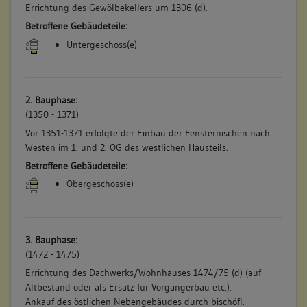
Errichtung des Gewölbekellers um 1306 (d).
Betroffene Gebäudeteile:
Untergeschoss(e)
2. Bauphase:
(1350 - 1371)
Vor 1351-1371 erfolgte der Einbau der Fensternischen nach
Westen im 1. und 2. OG des westlichen Hausteils.
Betroffene Gebäudeteile:
Obergeschoss(e)
3. Bauphase:
(1472 - 1475)
Errichtung des Dachwerks/Wohnhauses 1474/75 (d) (auf
Altbestand oder als Ersatz für Vorgängerbau etc.).
Ankauf des östlichen Nebengebäudes durch bischöfl.