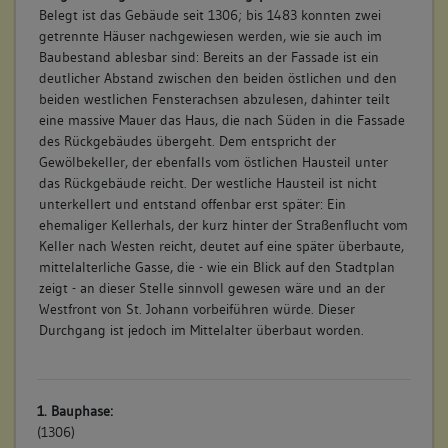
Belegt ist das Gebäude seit 1306; bis 1483 konnten zwei
getrennte Häuser nachgewiesen werden, wie sie auch im
Baubestand ablesbar sind: Bereits an der Fassade ist ein
deutlicher Abstand zwischen den beiden östlichen und den
beiden westlichen Fensterachsen abzulesen, dahinter teilt
eine massive Mauer das Haus, die nach Süden in die Fassade
des Rückgebäudes übergeht. Dem entspricht der
Gewölbekeller, der ebenfalls vom östlichen Hausteil unter
das Rückgebäude reicht. Der westliche Hausteil ist nicht
unterkellert und entstand offenbar erst später: Ein
ehemaliger Kellerhals, der kurz hinter der Straßenflucht vom
Keller nach Westen reicht, deutet auf eine später überbaute,
mittelalterliche Gasse, die - wie ein Blick auf den Stadtplan
zeigt - an dieser Stelle sinnvoll gewesen wäre und an der
Westfront von St. Johann vorbeiführen würde. Dieser
Durchgang ist jedoch im Mittelalter überbaut worden.
1. Bauphase:
(1306)