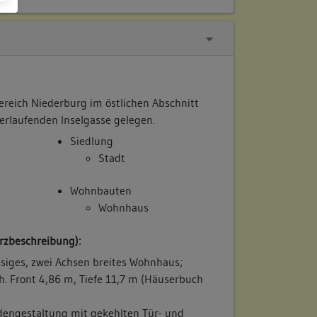
ereich Niederburg im östlichen Abschnitt
erlaufenden Inselgasse gelegen.
Siedlung
Stadt
Wohnbauten
Wohnhaus
rzbeschreibung):
siges, zwei Achsen breites Wohnhaus;
h. Front 4,86 m, Tiefe 11,7 m (Häuserbuch
adengestaltung mit gekehlten Tür- und