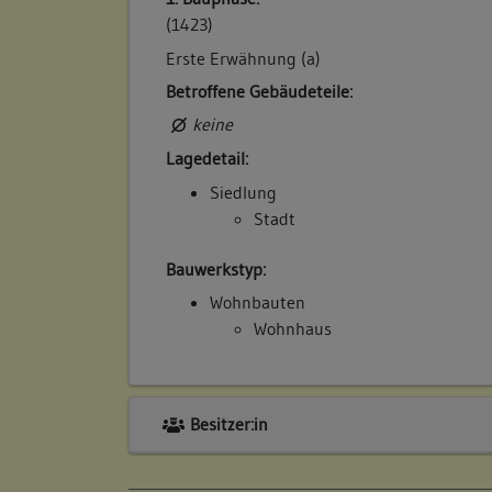
(1423)
Erste Erwähnung (a)
Betroffene Gebäudeteile:
keine
Lagedetail:
Siedlung
Stadt
Bauwerkstyp:
Wohnbauten
Wohnhaus
Besitzer:in