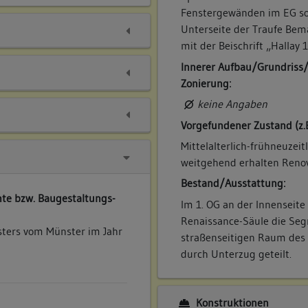
Fenstergewänden im EG sow
Unterseite der Traufe Be
mit der Beischrift „Hallay 
Innerer Aufbau/Grundriss
Zonierung:
keine Angaben
Vorgefundener Zustand (z.
Mittelalterlich-frühneuzei
weitgehend erhalten Renov
Bestand/Ausstattung:
te bzw. Baugestaltungs-
Im 1. OG an der Innenseite
Renaissance-Säule die Se
sters vom Münster im Jahr
straßenseitigen Raum des 
durch Unterzug geteilt.
Konstruktionen