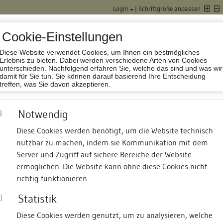
Login
|
Schriftgröße anpassen
Cookie-Einstellungen
Diese Website verwendet Cookies, um Ihnen ein bestmögliches
Datenbank Baufor
Erlebnis zu bieten. Dabei werden verschiedene Arten von Cookies
unterschieden. Nachfolgend erfahren Sie, welche das sind und was wir
damit für Sie tun. Sie können darauf basierend Ihre Entscheidung
treffen, was Sie davon akzeptieren.
Notwendig
Diese Cookies werden benötigt, um die Website technisch
nutzbar zu machen, indem sie Kommunikation mit dem
nd Termine
Suche
Freie Bauforscher:innen
S
Server und Zugriff auf sichere Bereiche der Website
ermöglichen. Die Website kann ohne diese Cookies nicht
richtig funktionieren.
Statistik
Diese Cookies werden genutzt, um zu analysieren, welche