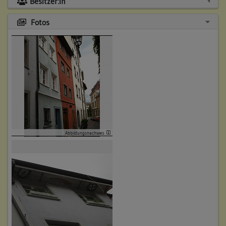
Besitzer:in
Fotos
Abbildungsnachweis