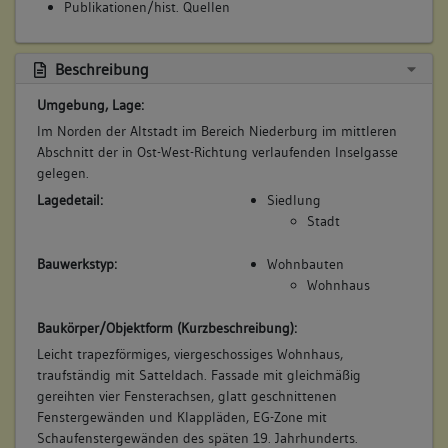
Publikationen/hist. Quellen
Beschreibung
Umgebung, Lage:
Im Norden der Altstadt im Bereich Niederburg im mittleren
Abschnitt der in Ost-West-Richtung verlaufenden Inselgasse
gelegen.
Lagedetail:
Siedlung
Stadt
Bauwerkstyp:
Wohnbauten
Wohnhaus
Baukörper/Objektform (Kurzbeschreibung):
Leicht trapezförmiges, viergeschossiges Wohnhaus,
traufständig mit Satteldach. Fassade mit gleichmäßig
gereihten vier Fensterachsen, glatt geschnittenen
Fenstergewänden und Klappläden, EG-Zone mit
Schaufenstergewänden des späten 19. Jahrhunderts.