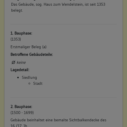
Das Gebäude, sog. Haus zum Wendelstein, ist seit 1353
belegt.
1. Bauphase:
(1353)
Erstmaliger Beleg (a)
Betroffene Gebäudeteile:
keine
Lagedetail:
Siedlung
Stadt
2. Bauphase:
(1500 - 1699)
Gebäude beinhaltet eine bemalte Sichtbalkendecke des
16./17. Jh.