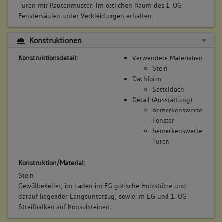
Türen mit Rautenmuster. Im östlichen Raum des 1. OG
Fenstersäulen unter Verkleidungen erhalten.
Konstruktionen
Konstruktionsdetail:
Verwendete Materialien
Stein
Dachform
Satteldach
Detail (Ausstattung)
bemerkenswerte
Fenster
bemerkenswerte
Türen
Konstruktion/Material:
Stein
Gewölbekeller; im Laden im EG gotische Holzstütze und
darauf liegender Längsunterzug; sowie im EG und 1. OG
Streifbalken auf Konsolsteinen.