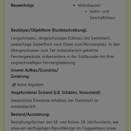
Bauwerkstyp:
Wohnbauten
Wohn- und
Geschäftshaus
Baukörper/Objektform (Kurzbeschreibung):
Langschmales, viergeschossiges Eckhaus mit Satteldach,
zweiachsige Giebelfront nach Osten zum Münsterplatz. In den
Obergeschossen zum Teil mittelalterlich gekehlte
Fenstergewände, insbesondere in der Südfassade mit ihrer
ungleichmäßigen Fenstergliederung.
Innerer Aufbau/Grundriss/
Zonierung:
keine Angaben
Vorgefundener Zustand (z.B. Schäden, Vorzustand):
Wesentliche Elemente erhalten, der Dachstuhl ist
mittelalterlich
Bestand/Ausstattung:
Gestaltungsformen des 18. und frühen 19. Jahrhunderts, wie
etwa ein vierflügeliges Barockfenster im Treppenhaus sowie