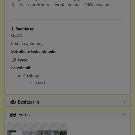
Das Haus zur Armbrust wurde erstmals 1324 erwähnt
1. Bauphase:
(1324)
Erste Erwähnung
Betroffene Gebäudeteile:
keine
Lagedetail:
Siedlung
Stadt
Besitzer:in
Fotos