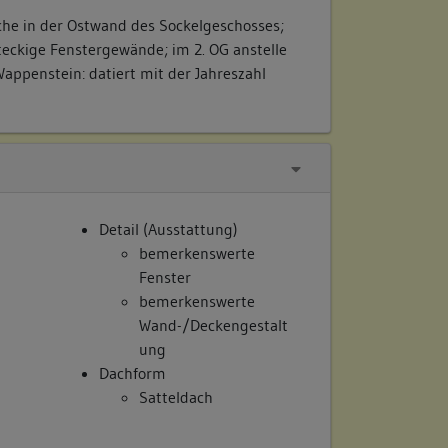
sche in der Ostwand des Sockelgeschosses;
teckige Fenstergewände; im 2. OG anstelle
Wappenstein: datiert mit der Jahreszahl
Detail (Ausstattung)
bemerkenswerte
Fenster
bemerkenswerte
Wand-/Deckengestalt
ung
Dachform
Satteldach