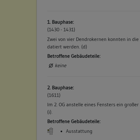
1. Bauphase:
(1430 - 1431)
Zwei von vier Dendrokernen konnten in di
datiert werden. (d)
Betroffene Gebäudeteile:
keine
2. Bauphase:
(1611)
Im 2. OG anstelle eines Fensters ein große
(i).
Betroffene Gebäudeteile:
Ausstattung