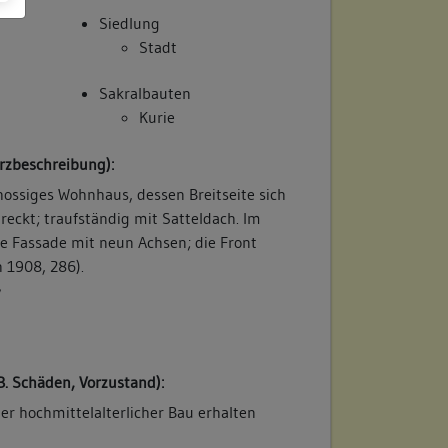
Siedlung
Stadt
Sakralbauten
Kurie
rzbeschreibung):
hossiges Wohnhaus, dessen Breitseite sich
treckt; traufständig mit Satteldach. Im
e Fassade mit neun Achsen; die Front
 1908, 286).
/
B. Schäden, Vorzustand):
der hochmittelalterlicher Bau erhalten