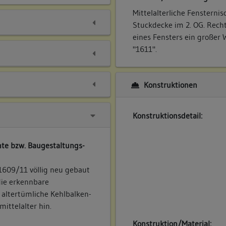
Mittelalterliche Fensterni
Stuckdecke im 2. OG. Rech
eines Fensters ein großer 
"1611".
Konstruktionen
Konstruktionsdetail:
te bzw. Baugestaltungs-
1609/11 völlig neu gebaut
die erkennbare
 altertümliche Kehlbalken-
ittelalter hin.
Konstruktion/Material: