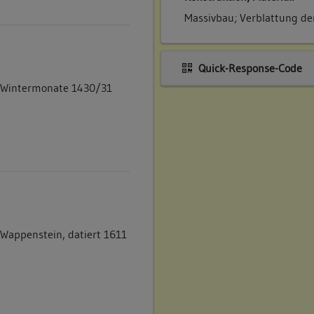
Massivbau; Verblattung de
Quick-Response-Code
e Wintermonate 1430/31
r Wappenstein, datiert 1611