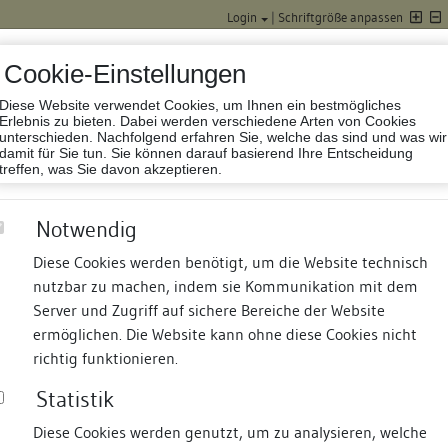
Login
|
Schriftgröße anpassen
Cookie-Einstellungen
Diese Website verwendet Cookies, um Ihnen ein bestmögliches
Datenbank Baufor
Erlebnis zu bieten. Dabei werden verschiedene Arten von Cookies
unterschieden. Nachfolgend erfahren Sie, welche das sind und was wir
damit für Sie tun. Sie können darauf basierend Ihre Entscheidung
treffen, was Sie davon akzeptieren.
Notwendig
Diese Cookies werden benötigt, um die Website technisch
nutzbar zu machen, indem sie Kommunikation mit dem
nd Termine
Suche
Freie Bauforscher:innen
S
Server und Zugriff auf sichere Bereiche der Website
ermöglichen. Die Website kann ohne diese Cookies nicht
ohann
richtig funktionieren.
Statistik
Diese Cookies werden genutzt, um zu analysieren, welche