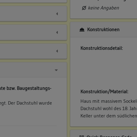
keine Angaben
Konstruktionen
Konstruktionsdetail:
te bzw. Baugestaltungs-
Konstruktion/Material:
Haus mit massivem Sockel
egt. Der Dachstuhl wurde
Dachstuhl wohl des 18. Jah
Keller unter dem südlichen 