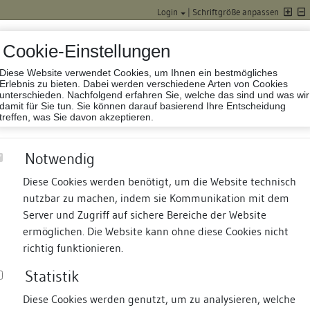
Login
|
Schriftgröße anpassen
Cookie-Einstellungen
Diese Website verwendet Cookies, um Ihnen ein bestmögliches
Datenbank Baufor
Erlebnis zu bieten. Dabei werden verschiedene Arten von Cookies
unterschieden. Nachfolgend erfahren Sie, welche das sind und was wir
damit für Sie tun. Sie können darauf basierend Ihre Entscheidung
treffen, was Sie davon akzeptieren.
Notwendig
Diese Cookies werden benötigt, um die Website technisch
nutzbar zu machen, indem sie Kommunikation mit dem
nd Termine
Suche
Freie Bauforscher:innen
S
Server und Zugriff auf sichere Bereiche der Website
ermöglichen. Die Website kann ohne diese Cookies nicht
richtig funktionieren.
Statistik
Diese Cookies werden genutzt, um zu analysieren, welche