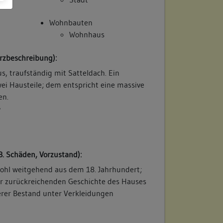
Wohnbauten
Wohnhaus
rzbeschreibung):
, traufständig mit Satteldach. Ein
ei Hausteile; dem entspricht eine massive
en.
/
B. Schäden, Vorzustand):
ohl weitgehend aus dem 18. Jahrhundert;
ter zurückreichenden Geschichte des Hauses
erer Bestand unter Verkleidungen