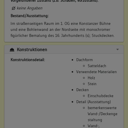
Vorgefundener Zustand (z.B. Schäden, Vorzustand):
keine Angaben
Bestand/Ausstattung:
Im straßenseitigen Raum im 1. OG eine Konstanzer Bühne
und eine Bohlenwand an der Nordseite mit monochromer
figürlicher Bemalung des 16. Jahrhunderts (s); Stuckdecken.
Konstruktionen
Konstruktionsdetail:
Dachform
Satteldach
Verwendete Materialien
Holz
Stein
Decken
Einschubdecke
Detail (Ausstattung)
bemerkenswerte
Wand-/Deckenge
staltung
Wand-,