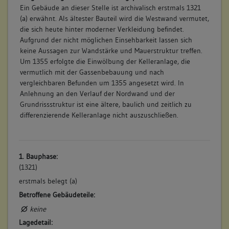
Ein Gebäude an dieser Stelle ist archivalisch erstmals 1321
(a) erwähnt. Als ältester Bauteil wird die Westwand vermutet,
die sich heute hinter moderner Verkleidung befindet.
Aufgrund der nicht möglichen Einsehbarkeit lassen sich
keine Aussagen zur Wandstärke und Mauerstruktur treffen.
Um 1355 erfolgte die Einwölbung der Kelleranlage, die
vermutlich mit der Gassenbebauung und nach
vergleichbaren Befunden um 1355 angesetzt wird. In
Anlehnung an den Verlauf der Nordwand und der
Grundrissstruktur ist eine ältere, baulich und zeitlich zu
differenzierende Kelleranlage nicht auszuschließen.
1. Bauphase:
(1321)
erstmals belegt (a)
Betroffene Gebäudeteile:
keine
Lagedetail: