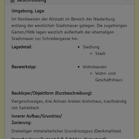
Umgebung, Lage:
Im Nordwesten der Altstadt im Bereich der Niederburg
entlang der westlichen Stadtmauer gelegen. Die zugehörigen
Gärten/Höfe lagen westlich außerhalb der ehemaligen
Stadtmauer zur Schreibergasse hin.
Lagedetail:
Siedlung
Stadt
Bauwerkstyp:
Wohnbauten
Wohn- und
Geschäftshaus
Baukörper/Objektform (Kurzbeschreibung):
Viergeschossiges, drei Achsen breites Wohnhaus, traufständig
mit Satteldach.
Innerer Aufbau/Grundriss/
Zonierung:
Dreiteiliger mittelalterlicher Grundrisstypus (Denkmalliste).