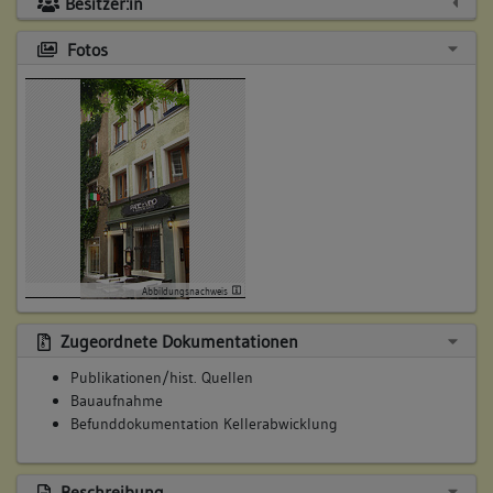
Besitzer:in
Fotos
Abbildungsnachweis
Zugeordnete Dokumentationen
Publikationen/hist. Quellen
Bauaufnahme
Befunddokumentation Kellerabwicklung
Beschreibung