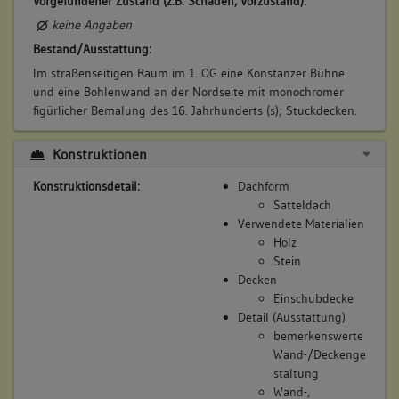
Vorgefundener Zustand (z.B. Schäden, Vorzustand):
keine Angaben
Bestand/Ausstattung:
Im straßenseitigen Raum im 1. OG eine Konstanzer Bühne
und eine Bohlenwand an der Nordseite mit monochromer
figürlicher Bemalung des 16. Jahrhunderts (s); Stuckdecken.
Konstruktionen
Konstruktionsdetail:
Dachform
Satteldach
Verwendete Materialien
Holz
Stein
Decken
Einschubdecke
Detail (Ausstattung)
bemerkenswerte
Wand-/Deckenge
staltung
Wand-,