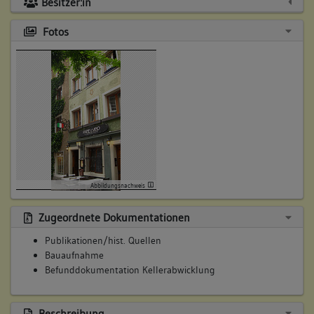
Besitzer:in
Fotos
Abbildungsnachweis
Zugeordnete Dokumentationen
Publikationen/hist. Quellen
Bauaufnahme
Befunddokumentation Kellerabwicklung
Beschreibung