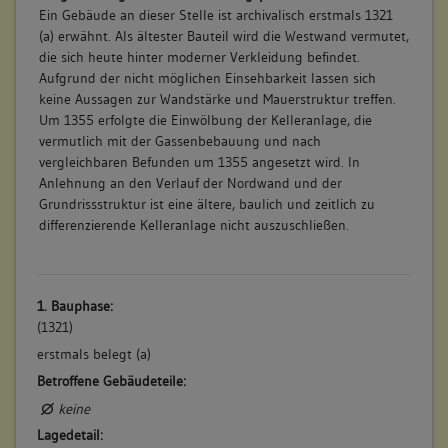
Ein Gebäude an dieser Stelle ist archivalisch erstmals 1321
(a) erwähnt. Als ältester Bauteil wird die Westwand vermutet,
die sich heute hinter moderner Verkleidung befindet.
Aufgrund der nicht möglichen Einsehbarkeit lassen sich
keine Aussagen zur Wandstärke und Mauerstruktur treffen.
Um 1355 erfolgte die Einwölbung der Kelleranlage, die
vermutlich mit der Gassenbebauung und nach
vergleichbaren Befunden um 1355 angesetzt wird. In
Anlehnung an den Verlauf der Nordwand und der
Grundrissstruktur ist eine ältere, baulich und zeitlich zu
differenzierende Kelleranlage nicht auszuschließen.
1. Bauphase:
(1321)
erstmals belegt (a)
Betroffene Gebäudeteile:
keine
Lagedetail: