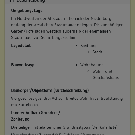
Umgebung, Lage:
Im Nordwesten der Altstadt im Bereich der Niederburg
entlang der westlichen Stadtmauer gelegen. Die zugehörigen
Gärten/Höfe lagen westlich außerhalb der ehemaligen
Stadtmauer zur Schreibergasse hin.
Lagedetail:
Siedlung
Stadt
Bauwerkstyp:
Wohnbauten
Wohn- und
Geschäftshaus
Baukörper/Objektform (Kurzbeschreibung):
Viergeschossiges, drei Achsen breites Wohnhaus, traufständig
mit Satteldach.
Innerer Aufbau/Grundriss/
Zonierung:
Dreiteiliger mittelalterlicher Grundrisstypus (Denkmalliste).