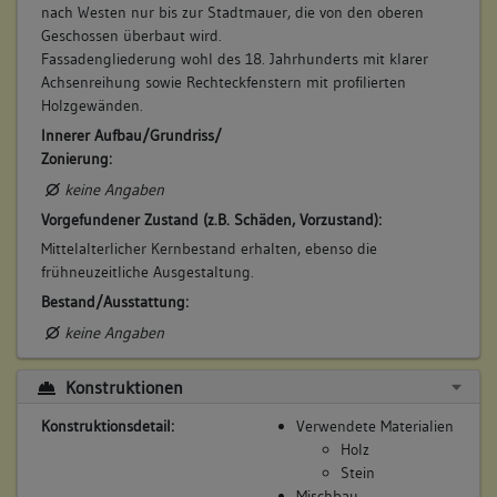
nach Westen nur bis zur Stadtmauer, die von den oberen
Geschossen überbaut wird.
Fassadengliederung wohl des 18. Jahrhunderts mit klarer
Achsenreihung sowie Rechteckfenstern mit profilierten
Holzgewänden.
Innerer Aufbau/Grundriss/
Zonierung:
keine Angaben
Vorgefundener Zustand (z.B. Schäden, Vorzustand):
Mittelalterlicher Kernbestand erhalten, ebenso die
frühneuzeitliche Ausgestaltung.
Bestand/Ausstattung:
keine Angaben
Konstruktionen
Konstruktionsdetail:
Verwendete Materialien
Holz
Stein
Mischbau