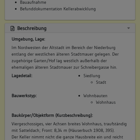
Bauaufnahme
Befunddokumentation Kellerabwicklung
Beschreibung
Umgebung, Lage:
Im Nordwesten der Altstadt im Bereich der Niederburg
entlang der westlichen älteren Stadtmauer gelegen. Der
zugehörige Garten/Hof lag westlich außerhalb der
ehemaligen älteren Stadtmauer zur Schreibergasse hin.
Lagedetail:
Siedlung
Stadt
Bauwerkstyp:
Wohnbauten
Wohnhaus
Baukörper/Objektform (Kurzbeschreibung):
Viergeschossiges, vier Achsen breites Wohnhaus, traufständig
mit Satteldach; Front: 8,34 m (Häuserbuch 1908, 395).
Der Keller nimmt nicht die ganze Hausbreite ein und reicht