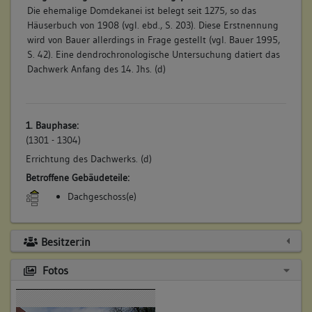
Die ehemalige Domdekanei ist belegt seit 1275, so das
Häuserbuch von 1908 (vgl. ebd., S. 203). Diese Erstnennung
wird von Bauer allerdings in Frage gestellt (vgl. Bauer 1995,
S. 42). Eine dendrochronologische Untersuchung datiert das
Dachwerk Anfang des 14. Jhs. (d)
1. Bauphase:
(1301 - 1304)
Errichtung des Dachwerks. (d)
Betroffene Gebäudeteile:
Dachgeschoss(e)
Besitzer:in
Fotos