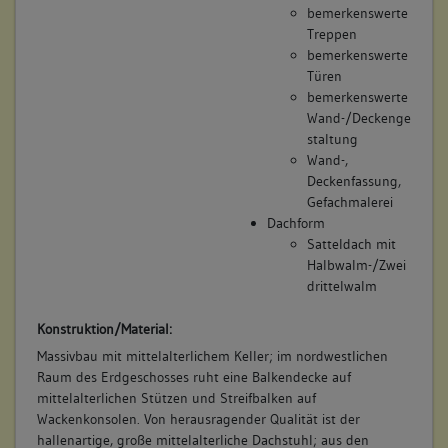
bemerkenswerte
Treppen
bemerkenswerte
Türen
bemerkenswerte
Wand-/Deckenge
staltung
Wand-,
Deckenfassung,
Gefachmalerei
Dachform
Satteldach mit
Halbwalm-/Zwei
drittelwalm
Konstruktion/Material:
Massivbau mit mittelalterlichem Keller; im nordwestlichen
Raum des Erdgeschosses ruht eine Balkendecke auf
mittelalterlichen Stützen und Streifbalken auf
Wackenkonsolen. Von herausragender Qualität ist der
hallenartige, große mittelalterliche Dachstuhl; aus den