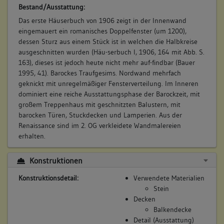
Bestand/Ausstattung:
Das erste Häuserbuch von 1906 zeigt in der Innenwand
eingemauert ein romanisches Doppelfenster (um 1200),
dessen Sturz aus einem Stück ist in welchen die Halbkreise
ausgeschnitten wurden (Häu-serbuch I, 1906, 164 mit Abb. S.
163), dieses ist jedoch heute nicht mehr auf-findbar (Bauer
1995, 41). Barockes Traufgesims. Nordwand mehrfach
geknickt mit unregelmäßiger Fensterverteilung. Im Inneren
dominiert eine reiche Ausstattungsphase der Barockzeit, mit
großem Treppenhaus mit geschnitzten Balustern, mit
barocken Türen, Stuckdecken und Lamperien. Aus der
Renaissance sind im 2. OG verkleidete Wandmalereien
erhalten.
Konstruktionen
Konstruktionsdetail:
Verwendete Materialien
Stein
Decken
Balkendecke
Detail (Ausstattung)