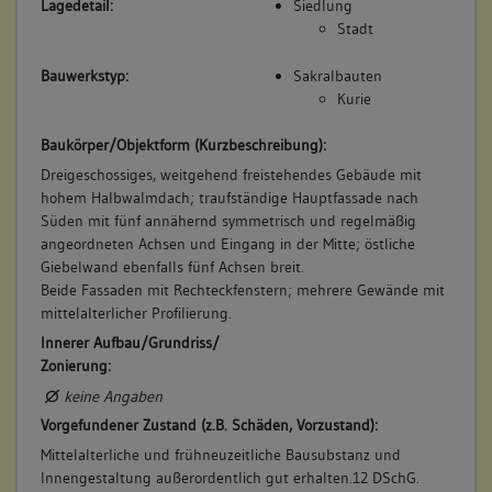
Lagedetail:
Siedlung
Stadt
Bauwerkstyp:
Sakralbauten
Kurie
Baukörper/Objektform (Kurzbeschreibung):
Dreigeschossiges, weitgehend freistehendes Gebäude mit
hohem Halbwalmdach; traufständige Hauptfassade nach
Süden mit fünf annähernd symmetrisch und regelmäßig
angeordneten Achsen und Eingang in der Mitte; östliche
Giebelwand ebenfalls fünf Achsen breit.
Beide Fassaden mit Rechteckfenstern; mehrere Gewände mit
mittelalterlicher Profilierung.
Innerer Aufbau/Grundriss/
Zonierung:
keine Angaben
Vorgefundener Zustand (z.B. Schäden, Vorzustand):
Mittelalterliche und frühneuzeitliche Bausubstanz und
Innengestaltung außerordentlich gut erhalten.12 DSchG.