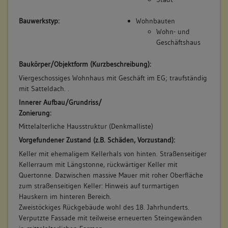
Bauwerkstyp:
Wohnbauten
Wohn- und
Geschäftshaus
Baukörper/Objektform (Kurzbeschreibung):
Viergeschossiges Wohnhaus mit Geschäft im EG; traufständig
mit Satteldach. .
Innerer Aufbau/Grundriss/
Zonierung:
Mittelalterliche Hausstruktur (Denkmalliste)
Vorgefundener Zustand (z.B. Schäden, Vorzustand):
Keller mit ehemaligem Kellerhals von hinten. Straßenseitiger
Kellerraum mit Längstonne, rückwärtiger Keller mit
Quertonne. Dazwischen massive Mauer mit roher Oberfläche
zum straßenseitigen Keller: Hinweis auf turmartigen
Hauskern im hinteren Bereich.
Zweistöckiges Rückgebäude wohl des 18. Jahrhunderts.
Verputzte Fassade mit teilweise erneuerten Steingewänden