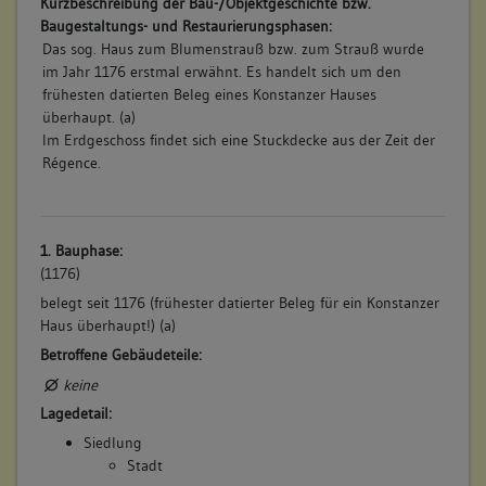
Kurzbeschreibung der Bau-/Objektgeschichte bzw.
Baugestaltungs- und Restaurierungsphasen:
Das sog. Haus zum Blumenstrauß bzw. zum Strauß wurde
im Jahr 1176 erstmal erwähnt. Es handelt sich um den
frühesten datierten Beleg eines Konstanzer Hauses
überhaupt. (a)
Im Erdgeschoss findet sich eine Stuckdecke aus der Zeit der
Régence.
1. Bauphase:
(1176)
belegt seit 1176 (frühester datierter Beleg für ein Konstanzer
Haus überhaupt!) (a)
Betroffene Gebäudeteile:
keine
Lagedetail:
Siedlung
Stadt