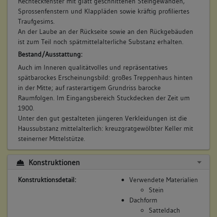
Rechteckfenster mit glatt geschnittenen Steingewänden,
Sprossenfenstern und Klappläden sowie kräftig profiliertes
Traufgesims.
An der Laube an der Rückseite sowie an den Rückgebäuden
ist zum Teil noch spätmittelalterliche Substanz erhalten.
Bestand/Ausstattung:
Auch im Inneren qualitätvolles und repräsentatives
spätbarockes Erscheinungsbild: großes Treppenhaus hinten
in der Mitte; auf rasterartigem Grundriss barocke
Raumfolgen. Im Eingangsbereich Stuckdecken der Zeit um
1900.
Unter den gut gestalteten jüngeren Verkleidungen ist die
Haussubstanz mittelalterlich: kreuzgratgewölbter Keller mit
steinerner Mittelstütze.
Konstruktionen
Konstruktionsdetail:
Verwendete Materialien
Stein
Dachform
Satteldach