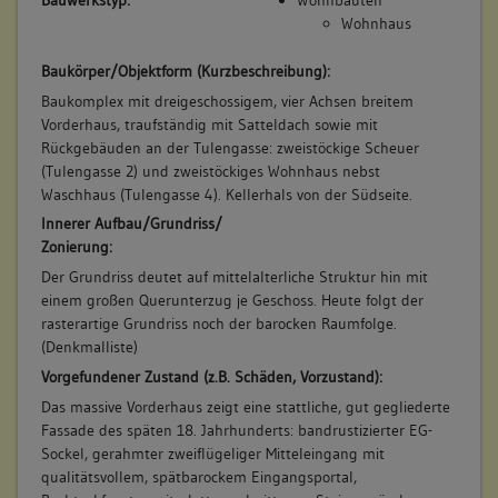
Bauwerkstyp:
Wohnbauten
Wohnhaus
Baukörper/Objektform (Kurzbeschreibung):
Baukomplex mit dreigeschossigem, vier Achsen breitem
Vorderhaus, traufständig mit Satteldach sowie mit
Rückgebäuden an der Tulengasse: zweistöckige Scheuer
(Tulengasse 2) und zweistöckiges Wohnhaus nebst
Waschhaus (Tulengasse 4). Kellerhals von der Südseite.
Innerer Aufbau/Grundriss/
Zonierung:
Der Grundriss deutet auf mittelalterliche Struktur hin mit
einem großen Querunterzug je Geschoss. Heute folgt der
rasterartige Grundriss noch der barocken Raumfolge.
(Denkmalliste)
Vorgefundener Zustand (z.B. Schäden, Vorzustand):
Das massive Vorderhaus zeigt eine stattliche, gut gegliederte
Fassade des späten 18. Jahrhunderts: bandrustizierter EG-
Sockel, gerahmter zweiflügeliger Mitteleingang mit
qualitätsvollem, spätbarockem Eingangsportal,