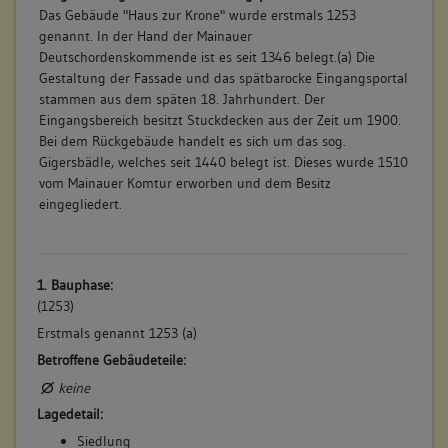
Das Gebäude "Haus zur Krone" wurde erstmals 1253
genannt. In der Hand der Mainauer
Deutschordenskommende ist es seit 1346 belegt.(a) Die
Gestaltung der Fassade und das spätbarocke Eingangsportal
stammen aus dem späten 18. Jahrhundert. Der
Eingangsbereich besitzt Stuckdecken aus der Zeit um 1900.
Bei dem Rückgebäude handelt es sich um das sog.
Gigersbädle, welches seit 1440 belegt ist. Dieses wurde 1510
vom Mainauer Komtur erworben und dem Besitz
eingegliedert.
1. Bauphase:
(1253)
Erstmals genannt 1253 (a)
Betroffene Gebäudeteile:
keine
Lagedetail:
Siedlung