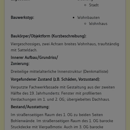
Stadt
Bauwerkstyp:
Wohnbauten
Wohnhaus
Baukörper/Objektform (Kurzbeschreibung):
Viergeschossiges, zwei Achsen breites Wohnhaus, traufständig
mit Satteldach.
Innerer Aufbau/Grundriss/
Zonierung:
Dreiteilige mittelalterliche Innenstruktur (Denkmalliste)
Vorgefundener Zustand (z.B. Schäden, Vorzustand):
Verputzte Fachwerkfassade mit Gestaltung aus der zweiten
Hälfte des 19. Jahrhunderts: Fenster mit profilierten
Verdachungen im 1. und 2. OG; übergiebeltes Dachhaus.
Bestand/Ausstattung:
Im straßenseitigen Raum des 1. OG zu beiden Seiten
Bohlenwände. Im straßenseitigen Raum des 1. OG barocke
Stuckdecke mit Vierpaßmotiv. Auch im 3. OG barocke