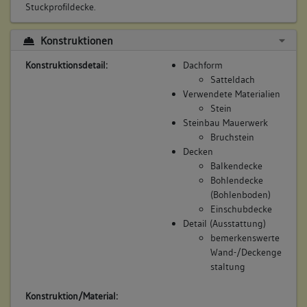
Stuckprofildecke.
Konstruktionen
Konstruktionsdetail:
Dachform
Satteldach
Verwendete Materialien
Stein
Steinbau Mauerwerk
Bruchstein
Decken
Balkendecke
Bohlendecke
(Bohlenboden)
Einschubdecke
Detail (Ausstattung)
bemerkenswerte
Wand-/Deckenge
staltung
Konstruktion/Material: