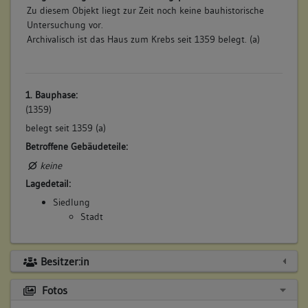
Zu diesem Objekt liegt zur Zeit noch keine bauhistorische
Untersuchung vor.
Archivalisch ist das Haus zum Krebs seit 1359 belegt. (a)
1. Bauphase:
(1359)
belegt seit 1359 (a)
Betroffene Gebäudeteile:
keine
Lagedetail:
Siedlung
Stadt
Besitzer:in
Fotos