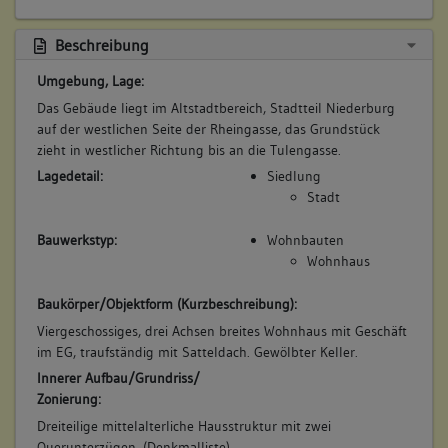
Beschreibung
Umgebung, Lage:
Das Gebäude liegt im Altstadtbereich, Stadtteil Niederburg
auf der westlichen Seite der Rheingasse, das Grundstück
zieht in westlicher Richtung bis an die Tulengasse.
Lagedetail:
Siedlung
Stadt
Bauwerkstyp:
Wohnbauten
Wohnhaus
Baukörper/Objektform (Kurzbeschreibung):
Viergeschossiges, drei Achsen breites Wohnhaus mit Geschäft
im EG, traufständig mit Satteldach. Gewölbter Keller.
Innerer Aufbau/Grundriss/
Zonierung:
Dreiteilige mittelalterliche Hausstruktur mit zwei
Querunterzügen. (Denkmalliste)