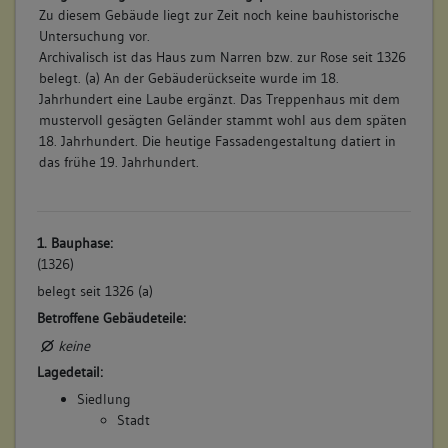
Zu diesem Gebäude liegt zur Zeit noch keine bauhistorische
Untersuchung vor.
Archivalisch ist das Haus zum Narren bzw. zur Rose seit 1326
belegt. (a) An der Gebäuderückseite wurde im 18.
Jahrhundert eine Laube ergänzt. Das Treppenhaus mit dem
mustervoll gesägten Geländer stammt wohl aus dem späten
18. Jahrhundert. Die heutige Fassadengestaltung datiert in
das frühe 19. Jahrhundert.
1. Bauphase:
(1326)
belegt seit 1326 (a)
Betroffene Gebäudeteile:
keine
Lagedetail:
Siedlung
Stadt