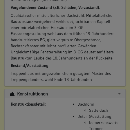
Vorgefundener Zustand (z.B. Schäden, Vorzustand):
Qualitätsvoller mittelalterlicher Dachstuhl. Mittelalterliche
Bausubstanz weitgehend verkleidet; sichtbar ein Kapitell
einer mittelalterlichen Holzsäule im 3. OG.
Fassadengestaltung wohl aus dem frühen 19. Jahrhundert:
bandrustiziertes EG, glatt verputzte Obergeschosse,
Rechteckfenster mit leicht profilierten Gewänden.
Ungleichmäßige Fensterreihung im 3. OG deutet auf ältere
Baustruktur. Laube des 18. Jahrhunderts an der Rückseite.
Bestand/Ausstattung:
Treppenhaus mit ungewöhnlichem gesägtem Muster des
Treppengeländers, wohl Ende 18. Jahrhundert.
Konstruktionen
Konstruktionsdetail:
Dachform
Satteldach
Detail (Ausstattung)
bemerkenswerte
Treppen