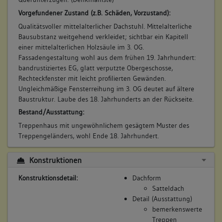
Vorgefundener Zustand (z.B. Schäden, Vorzustand):
Qualitätsvoller mittelalterlicher Dachstuhl. Mittelalterliche
Bausubstanz weitgehend verkleidet; sichtbar ein Kapitell
einer mittelalterlichen Holzsäule im 3. OG.
Fassadengestaltung wohl aus dem frühen 19. Jahrhundert:
bandrustiziertes EG, glatt verputzte Obergeschosse,
Rechteckfenster mit leicht profilierten Gewänden.
Ungleichmäßige Fensterreihung im 3. OG deutet auf ältere
Baustruktur. Laube des 18. Jahrhunderts an der Rückseite.
Bestand/Ausstattung:
Treppenhaus mit ungewöhnlichem gesägtem Muster des
Treppengeländers, wohl Ende 18. Jahrhundert.
Konstruktionen
Konstruktionsdetail:
Dachform
Satteldach
Detail (Ausstattung)
bemerkenswerte
Treppen