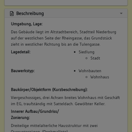
Beschreibung
Umgebung, Lage:
Das Gebäude liegt im Altstadtbereich, Stadtteil Niederburg
auf der westlichen Seite der Rheingasse, das Grundstück
zieht in westlicher Richtung bis an die Tulengasse.
Lagedetail:
Siedlung
Stadt
Bauwerkstyp:
Wohnbauten
Wohnhaus
Baukörper/Objektform (Kurzbeschreibung):
Viergeschossiges, drei Achsen breites Wohnhaus mit Geschäft
im EG, traufständig mit Satteldach. Gewölbter Keller.
Innerer Aufbau/Grundriss/
Zonierung:
Dreiteilige mittelalterliche Hausstruktur mit zwei
Querunterzügen. (Denkmalliste)