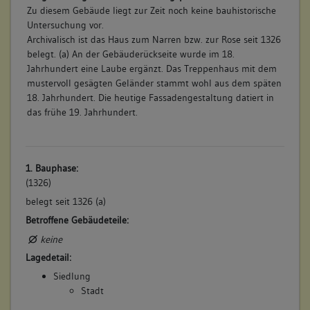
Zu diesem Gebäude liegt zur Zeit noch keine bauhistorische
Untersuchung vor.
Archivalisch ist das Haus zum Narren bzw. zur Rose seit 1326
belegt. (a) An der Gebäuderückseite wurde im 18.
Jahrhundert eine Laube ergänzt. Das Treppenhaus mit dem
mustervoll gesägten Geländer stammt wohl aus dem späten
18. Jahrhundert. Die heutige Fassadengestaltung datiert in
das frühe 19. Jahrhundert.
1. Bauphase:
(1326)
belegt seit 1326 (a)
Betroffene Gebäudeteile:
keine
Lagedetail:
Siedlung
Stadt