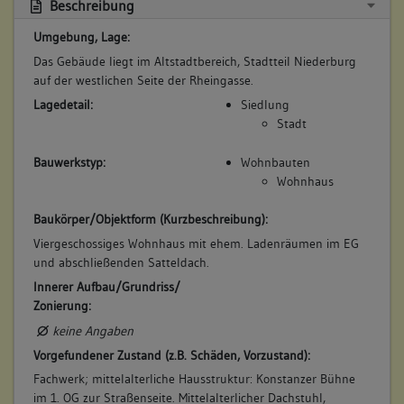
Beschreibung
Umgebung, Lage:
Das Gebäude liegt im Altstadtbereich, Stadtteil Niederburg
auf der westlichen Seite der Rheingasse.
Lagedetail:
Siedlung
Stadt
Bauwerkstyp:
Wohnbauten
Wohnhaus
Baukörper/Objektform (Kurzbeschreibung):
Viergeschossiges Wohnhaus mit ehem. Ladenräumen im EG
und abschließenden Satteldach.
Innerer Aufbau/Grundriss/
Zonierung:
keine Angaben
Vorgefundener Zustand (z.B. Schäden, Vorzustand):
Fachwerk; mittelalterliche Hausstruktur: Konstanzer Bühne
im 1. OG zur Straßenseite. Mittelalterlicher Dachstuhl,