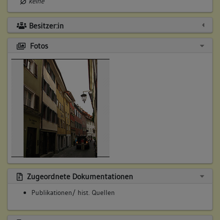
keine
Besitzer:in
Fotos
Zugeordnete Dokumentationen
Publikationen/ hist. Quellen