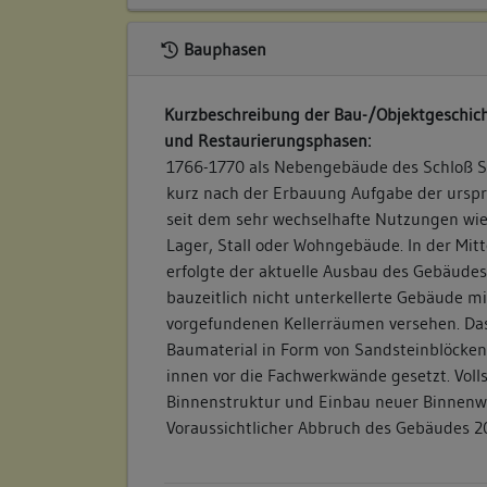
Bauphasen
Kurzbeschreibung der Bau-/Objektgeschich
und Restaurierungsphasen:
1766-1770 als Nebengebäude des Schloß So
kurz nach der Erbauung Aufgabe der ursp
seit dem sehr wechselhafte Nutzungen wie 
Lager, Stall oder Wohngebäude. In der Mitt
erfolgte der aktuelle Ausbau des Gebäudes
bauzeitlich nicht unterkellerte Gebäude m
vorgefundenen Kellerräumen versehen. D
Baumaterial in Form von Sandsteinblöcke
innen vor die Fachwerkwände gesetzt. Voll
Binnenstruktur und Einbau neuer Binnenw
Voraussichtlicher Abbruch des Gebäudes 2