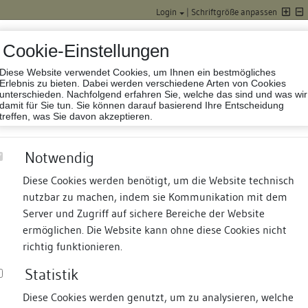
Login
|
Schriftgröße anpassen
Cookie-Einstellungen
Diese Website verwendet Cookies, um Ihnen ein bestmögliches
Datenbank Baufor
Erlebnis zu bieten. Dabei werden verschiedene Arten von Cookies
unterschieden. Nachfolgend erfahren Sie, welche das sind und was wir
damit für Sie tun. Sie können darauf basierend Ihre Entscheidung
treffen, was Sie davon akzeptieren.
Notwendig
Diese Cookies werden benötigt, um die Website technisch
nutzbar zu machen, indem sie Kommunikation mit dem
nd Termine
Suche
Freie Bauforscher:innen
S
Server und Zugriff auf sichere Bereiche der Website
ermöglichen. Die Website kann ohne diese Cookies nicht
richtig funktionieren.
Statistik
Diese Cookies werden genutzt, um zu analysieren, welche