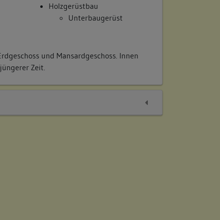
Holzgerüstbau
Unterbaugerüst
rdgeschoss und Mansardgeschoss. Innen
üngerer Zeit.