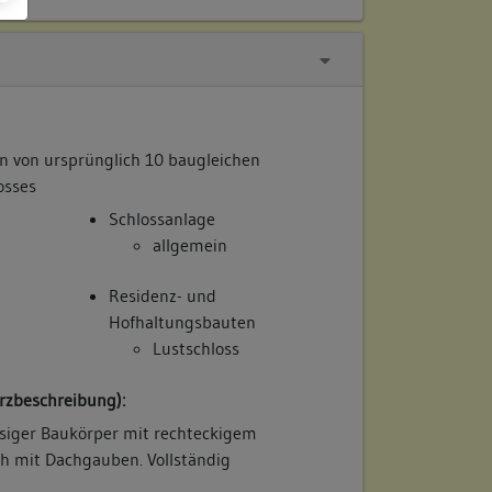
lon von ursprünglich 10 baugleichen
osses
Schlossanlage
allgemein
Residenz- und
Hofhaltungsbauten
Lustschloss
rzbeschreibung):
ssiger Baukörper mit rechteckigem
h mit Dachgauben. Vollständig