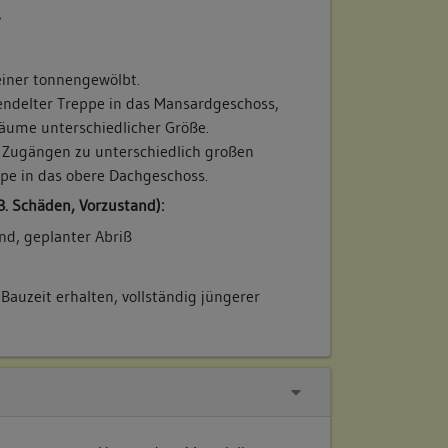
/
einer tonnengewölbt.
endelter Treppe in das Mansardgeschoss,
äume unterschiedlicher Größe.
 Zugängen zu unterschiedlich großen
e in das obere Dachgeschoss.
B. Schäden, Vorzustand):
nd, geplanter Abriß
Bauzeit erhalten, vollständig jüngerer