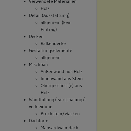
Verwendete Materialien
Holz
Detail (Ausstattung)
allgemein (kein
Eintrag)
Decken
Balkendecke
Gestaltungselemente
allgemein
Mischbau
Außenwand aus Holz
Innenwand aus Stein
Obergeschoss(e) aus
Holz
Wandfüllung/-verschalung/-
verkleidung
Bruchstein/Wacken
Dachform
Mansardwalmdach