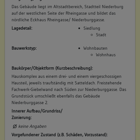
Das Gebäude liegt im Altstadtbereich, Stadtteil Niederburg
auf der westlichen Seite der Rheingasse und bildet das
nördliche Eckhaus Rheingasse/ Niederburggasse.
Lagedetail:
Siedlung
Stadt
Bauwerkstyp:
Wohnbauten
Wohnhaus
Baukörper/Objektform (Kurzbeschreibung):
Hauskomplex aus einem drei- und einem viergeschossigen
Hausteil, jeweils traufständig mit Satteldach. Freistehende
Fachwerk-Giebelwand nach Süden zur Niederburggasse. Das
Grundstück umschließt ebenfalls das Gebäude
Niederburggasse 2.
Innerer Aufbau/Grundriss/
Zonierung:
keine Angaben
Vorgefundener Zustand (z.B. Schäden, Vorzustand):