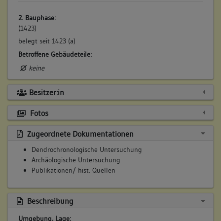
2. Bauphase:
(1423)
belegt seit 1423 (a)
Betroffene Gebäudeteile:
keine
Besitzer:in
Fotos
Zugeordnete Dokumentationen
Dendrochronologische Untersuchung
Archäologische Untersuchung
Publikationen/ hist. Quellen
Beschreibung
Umgebung, Lage: