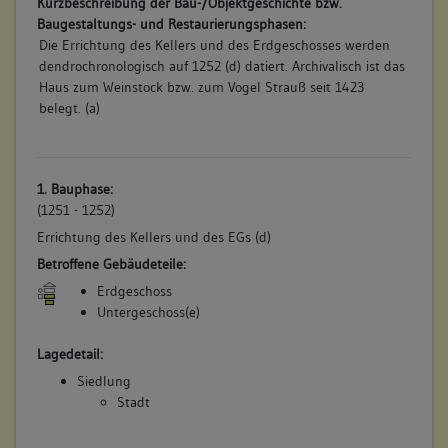
Kurzbeschreibung der Bau-/Objektgeschichte bzw.
Baugestaltungs- und Restaurierungsphasen:
Die Errichtung des Kellers und des Erdgeschosses werden
dendrochronologisch auf 1252 (d) datiert. Archivalisch ist das
Haus zum Weinstock bzw. zum Vogel Strauß seit 1423
belegt. (a)
1. Bauphase:
(1251 - 1252)
Errichtung des Kellers und des EGs (d)
Betroffene Gebäudeteile:
Erdgeschoss
Untergeschoss(e)
Lagedetail:
Siedlung
Stadt