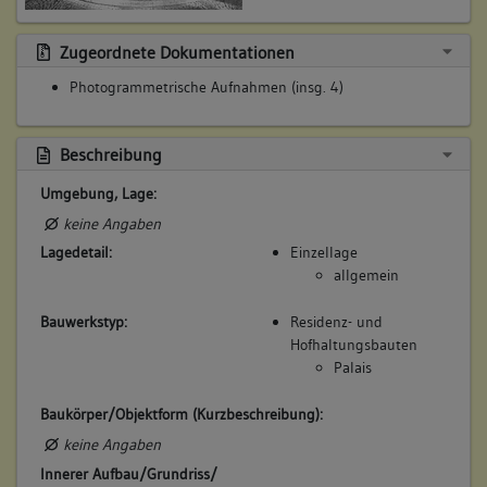
Zugeordnete Dokumentationen
Photogrammetrische Aufnahmen (insg. 4)
Beschreibung
Umgebung, Lage:
keine Angaben
Lagedetail:
Einzellage
allgemein
Bauwerkstyp:
Residenz- und
Hofhaltungsbauten
Palais
Baukörper/Objektform (Kurzbeschreibung):
keine Angaben
Innerer Aufbau/Grundriss/