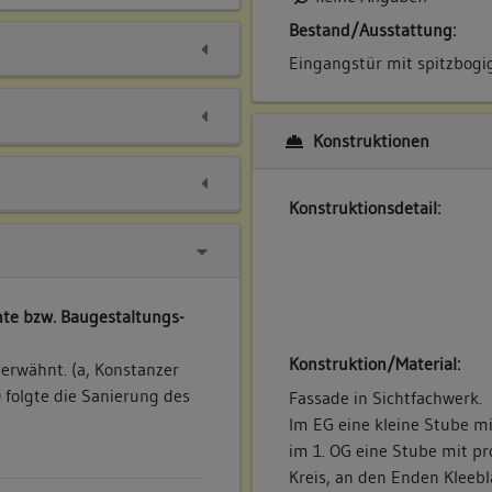
Bestand/Ausstattung:
Eingangstür mit spitzbogi
Konstruktionen
Konstruktionsdetail:
te bzw. Baugestaltungs-
Konstruktion/Material:
erwähnt. (a, Konstanzer
 folgte die Sanierung des
Fassade in Sichtfachwerk.
Im EG eine kleine Stube m
im 1. OG eine Stube mit pro
Kreis, an den Enden Kleeb