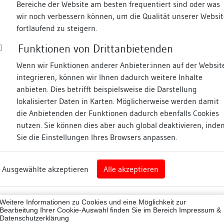
Bereiche der Website am besten frequentiert sind oder was
wir noch verbessern können, um die Qualität unserer Websit
Fotos
fortlaufend zu steigern.
Funktionen von Drittanbietenden
ngasse
Wenn wir Funktionen anderer Anbieter:innen auf der Websit
integrieren, können wir Ihnen dadurch weitere Inhalte
anbieten. Dies betrifft beispielsweise die Darstellung
lokalisierter Daten in Karten. Möglicherweise werden damit
die Anbietenden der Funktionen dadurch ebenfalls Cookies
nz
nutzen. Sie können dies aber auch global deaktivieren, inde
Sie die Einstellungen Ihres Browsers anpassen.
Abbildungsnachweis
rg
Ausgewählte akzeptieren
Alle akzeptieren
nz (Landkreis)
Zugeordnete Dokumenta
43012
Weitere Informationen zu Cookies und eine Möglichkeit zur
Bearbeitung Ihrer Cookie-Auswahl finden Sie im Bereich
Impressum &
Beschreibung
Datenschutzerklärung