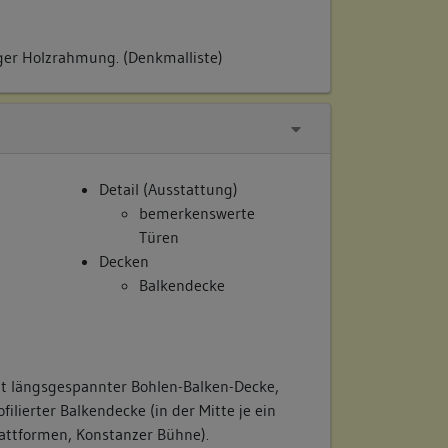
ger Holzrahmung. (Denkmalliste)
Detail (Ausstattung)
bemerkenswerte
Türen
Decken
Balkendecke
it längsgespannter Bohlen-Balken-Decke,
filierter Balkendecke (in der Mitte je ein
lattformen, Konstanzer Bühne).