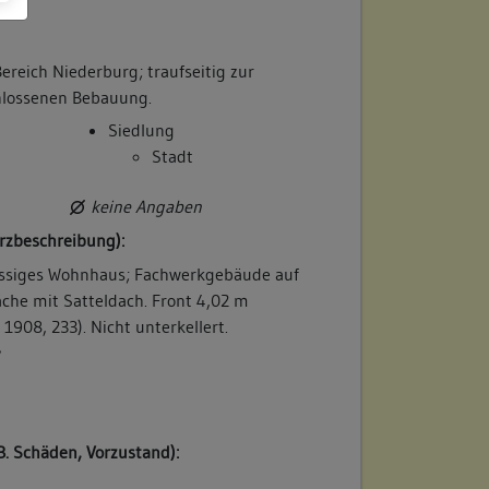
ereich Niederburg; traufseitig zur
hlossenen Bebauung.
Siedlung
Stadt
keine Angaben
rzbeschreibung):
ossiges Wohnhaus; Fachwerkgebäude auf
äche mit Satteldach. Front 4,02 m
1908, 233). Nicht unterkellert.
/
B. Schäden, Vorzustand):