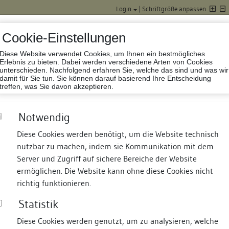
Login
|
Schriftgröße anpassen
Cookie-Einstellungen
Diese Website verwendet Cookies, um Ihnen ein bestmögliches
Datenbank Baufor
Erlebnis zu bieten. Dabei werden verschiedene Arten von Cookies
unterschieden. Nachfolgend erfahren Sie, welche das sind und was wir
damit für Sie tun. Sie können darauf basierend Ihre Entscheidung
treffen, was Sie davon akzeptieren.
Notwendig
Kloster
Diese Cookies werden benötigt, um die Website technisch
nutzbar zu machen, indem sie Kommunikation mit dem
nd Termine
Suche
Freie Bauforscher:innen
S
Server und Zugriff auf sichere Bereiche der Website
ermöglichen. Die Website kann ohne diese Cookies nicht
richtig funktionieren.
Statistik
Diese Cookies werden genutzt, um zu analysieren, welche