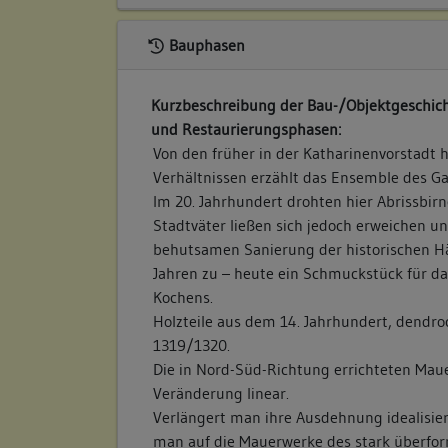
Bauphasen
Kurzbeschreibung der Bau-/Objektgeschich
und Restaurierungsphasen:
Von den früher in der Katharinenvorstadt
Verhältnissen erzählt das Ensemble des Ga
Im 20. Jahrhundert drohten hier Abrissbir
Stadtväter ließen sich jedoch erweichen 
behutsamen Sanierung der historischen Hä
Jahren zu – heute ein Schmuckstück für das
Kochens.
Holzteile aus dem 14. Jahrhundert, dendro
1319/1320.
Die in Nord-Süd-Richtung errichteten Mau
Veränderung linear.
Verlängert man ihre Ausdehnung idealisiert
man auf die Mauerwerke des stark überfor