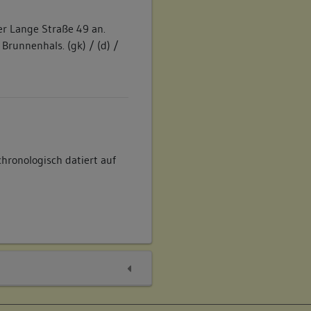
er Lange Straße 49 an.
 Brunnenhals. (gk) / (d) /
hronologisch datiert auf