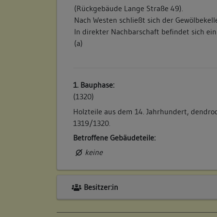
(Rückgebäude Lange Straße 49).
Nach Westen schließt sich der Gewölbekell
In direkter Nachbarschaft befindet sich ein
(a)
1. Bauphase:
(1320)
Holzteile aus dem 14. Jahrhundert, dendroc
1319/1320.
Betroffene Gebäudeteile:
keine
Besitzer:in