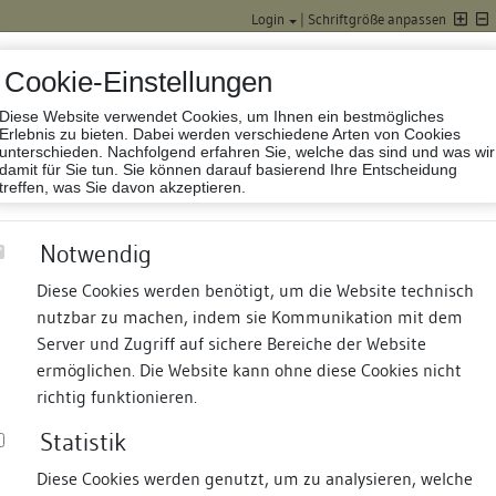
Login
|
Schriftgröße anpassen
Cookie-Einstellungen
Diese Website verwendet Cookies, um Ihnen ein bestmögliches
Datenbank Baufor
Erlebnis zu bieten. Dabei werden verschiedene Arten von Cookies
unterschieden. Nachfolgend erfahren Sie, welche das sind und was wir
damit für Sie tun. Sie können darauf basierend Ihre Entscheidung
treffen, was Sie davon akzeptieren.
Notwendig
Diese Cookies werden benötigt, um die Website technisch
nutzbar zu machen, indem sie Kommunikation mit dem
nd Termine
Suche
Freie Bauforscher:innen
S
Server und Zugriff auf sichere Bereiche der Website
ermöglichen. Die Website kann ohne diese Cookies nicht
en Bock
richtig funktionieren.
Statistik
Diese Cookies werden genutzt, um zu analysieren, welche