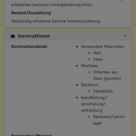
erhaltenen barocken Innengestaltung hinzu.
Bestand/Ausstattung:
Vollständig erhaltene barocke Innenausstattung.
Konstruktionen
Konstruktionsdetail:
Verwendete Materialien
Holz
Stein
Mischbau
Unterbau aus
Stein (gestelzt)
Dachform
Satteldach
Wandfüllung/-
verschalung/-
verkleidung
Backstein/Lehmz
iegel