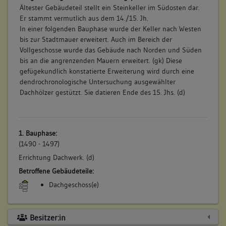
Ältester Gebäudeteil stellt ein Steinkeller im Südosten dar.
Er stammt vermutlich aus dem 14./15. Jh.
In einer folgenden Bauphase wurde der Keller nach Westen
bis zur Stadtmauer erweitert. Auch im Bereich der
Vollgeschosse wurde das Gebäude nach Norden und Süden
bis an die angrenzenden Mauern erweitert. (gk) Diese
gefügekundlich konstatierte Erweiterung wird durch eine
dendrochronologische Untersuchung ausgewählter
Dachhölzer gestützt. Sie datieren Ende des 15. Jhs. (d)
1. Bauphase:
(1490 - 1497)
Errichtung Dachwerk. (d)
Betroffene Gebäudeteile:
Dachgeschoss(e)
Besitzer:in