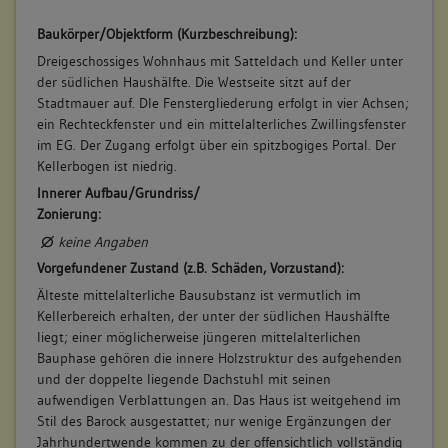
Baukörper/Objektform (Kurzbeschreibung):
Dreigeschossiges Wohnhaus mit Satteldach und Keller unter
der südlichen Haushälfte. Die Westseite sitzt auf der
Stadtmauer auf. DIe Fenstergliederung erfolgt in vier Achsen;
ein Rechteckfenster und ein mittelalterliches Zwillingsfenster
im EG. Der Zugang erfolgt über ein spitzbogiges Portal. Der
Kellerbogen ist niedrig.
Innerer Aufbau/Grundriss/
Zonierung:
keine Angaben
Vorgefundener Zustand (z.B. Schäden, Vorzustand):
Älteste mittelalterliche Bausubstanz ist vermutlich im
Kellerbereich erhalten, der unter der südlichen Haushälfte
liegt; einer möglicherweise jüngeren mittelalterlichen
Bauphase gehören die innere Holzstruktur des aufgehenden
und der doppelte liegende Dachstuhl mit seinen
aufwendigen Verblattungen an. Das Haus ist weitgehend im
Stil des Barock ausgestattet; nur wenige Ergänzungen der
Jahrhundertwende kommen zu der offensichtlich vollständig