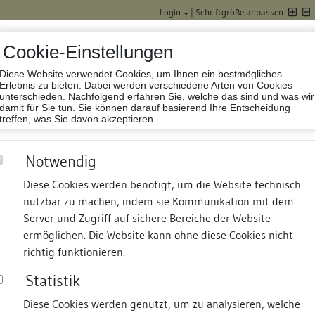
Login
|
Schriftgröße anpassen
Cookie-Einstellungen
Diese Website verwendet Cookies, um Ihnen ein bestmögliches
Datenbank Baufor
Erlebnis zu bieten. Dabei werden verschiedene Arten von Cookies
unterschieden. Nachfolgend erfahren Sie, welche das sind und was wir
damit für Sie tun. Sie können darauf basierend Ihre Entscheidung
treffen, was Sie davon akzeptieren.
Notwendig
Kloster
Diese Cookies werden benötigt, um die Website technisch
nutzbar zu machen, indem sie Kommunikation mit dem
nd Termine
Suche
Freie Bauforscher:innen
S
Server und Zugriff auf sichere Bereiche der Website
ermöglichen. Die Website kann ohne diese Cookies nicht
richtig funktionieren.
Statistik
Diese Cookies werden genutzt, um zu analysieren, welche