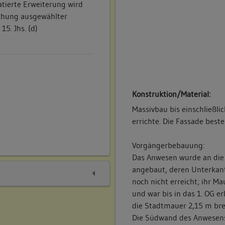
atierte Erweiterung wird
chung ausgewählter
15. Jhs. (d)
Konstruktion/Material:
Massivbau bis einschließli
errichte. Die Fassade best
Vorgängerbebauung:
Das Anwesen wurde an die 
angebaut, deren Unterkant
noch nicht erreicht; ihr 
und war bis in das 1. OG e
die Stadtmauer 2,15 m brei
Die Südwand des Anwesens