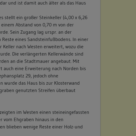
dar und ist damit auch älter als das Haus
 stellt ein großer Steinkeller (4,00 x 6,26
n einem Abstand von 0,70 m von der
rde. Sein Zugang lag urspr. an der
n Reste eines Sandsteinfußbodens. In einer
 Keller nach Westen erweitert, wozu die
rde. Die verlängerten Kellerwände sind
rden an die Stadtmauer angebaut. Mit
rt auch eine Erweiterung nach Norden bis
ephansplatz 29, jedoch ohne
n wurde das Haus bis zur Klosterwand
Ehgraben genutzten Streifen überbaut
eigten im Westen einen steineingefassten
der vom Ehgraben hinaus in den
ten blieben wenige Reste einer Holz-und