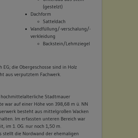
(gestelzt)
Dachform
Satteldach
Wandfüllung/-verschalung/-
verkleidung
Backstein/Lehmziegel
ch EG; die Obergeschosse sind in Holz
eht aus verputztem Fachwerk.
hochmittelalterliche Stadtmauer
e war auf einer Höhe von 398,68 m ü. NN
Mauerwerk besteht aus mittelgroßen Wacken
rhalten. Im erfassten unteren Bereich war
t, im 1. OG. nur noch 1,50 m.
 stellt die Nordwand der ehemaligen