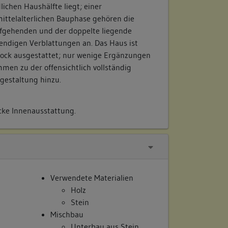
lichen Haushälfte liegt; einer
ittelalterlichen Bauphase gehören die
ufgehenden und der doppelte liegende
endigen Verblattungen an. Das Haus ist
rock ausgestattet; nur wenige Ergänzungen
en zu der offensichtlich vollständig
gestaltung hinzu.
cke Innenausstattung.
Verwendete Materialien
Holz
Stein
Mischbau
Unterbau aus Stein