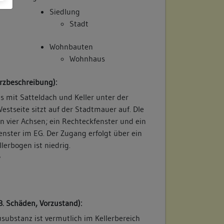
Siedlung
Stadt
Wohnbauten
Wohnhaus
rzbeschreibung):
 mit Satteldach und Keller unter der
Westseite sitzt auf der Stadtmauer auf. DIe
in vier Achsen; ein Rechteckfenster und ein
fenster im EG. Der Zugang erfolgt über ein
llerbogen ist niedrig.
/
B. Schäden, Vorzustand):
usubstanz ist vermutlich im Kellerbereich