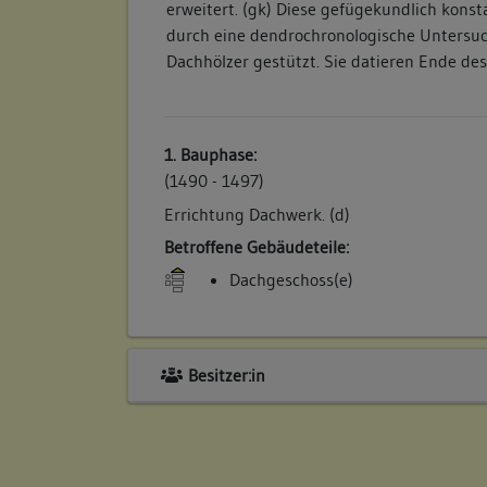
erweitert. (gk) Diese gefügekundlich konst
durch eine dendrochronologische Untersu
Dachhölzer gestützt. Sie datieren Ende des 
1. Bauphase:
(1490 - 1497)
Errichtung Dachwerk. (d)
Betroffene Gebäudeteile:
Dachgeschoss(e)
Besitzer:in