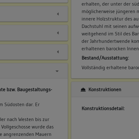
erhalten, der unter der süd
möglicherweise jüngeren m
innere Holzstruktur des a
Dachstuhl mit seinen aufw
weitgehend im Stil des Ba
der Jahrhundertwende komm
erhaltenen barocken Innen
Bestand/Ausstattung:
Vollständig erhaltene baro
Konstruktionen
te bzw. Baugestaltungs-
 im Südosten dar. Er
Konstruktionsdetail:
ler nach Westen bis zur
r Vollgeschosse wurde das
ie angrenzenden Mauern