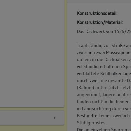
Konstruktionsdetail:
Konstruktion/Material:
Das Dachwerk von 1524/25
Traufständig zur Straße au
zwischen zwei Massivgieb
um ein in die Dachbalken 
vollständig erhaltenen Sp
verblattete Kehlbalkenlage
durch zwei, die gesamte D
(Rähme) unterstützt. Letz
angeordnet, lagern an ihr
binden nicht in die beiden
in Längsrichtung durch ver
Bestandteil eines zweifach
Stuhlgerüstes.
Die an einzelnen Sparren