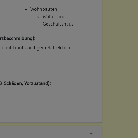
Wohnbauten
Wohn- und
Geschäftshaus
rzbeschreibung):
u mit traufständigem Satteldach.
/
B. Schäden, Vorzustand):