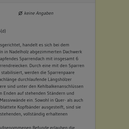
keine Angaben
(d)
sgerichtet, handelt es sich bei dem
eln in Nadelholz abgezimmerten Dachwerk
zapfendes Sparrendach mit insgesamt 6
arrendreiecken. Durch eine mit den Sparren
 stabilisiert, werden die Sparrenpaare
achlänge durchlaufende Längshölzer
tere sind unter den Kehlbalkenanschlüssen
en Enden auf stehenden Ständern und
 Massivwände ein. Sowohl in Quer- als auch
blattete Kopfbänder ausgesteift, sind sie
 stehenden, vollständig erhaltenen
 aufgenommenen Befunde erlauben die