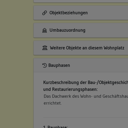
Objektbeziehungen
Umbauzuordnung
Weitere Objekte an diesem Wohnplatz
Bauphasen
Kurzbeschreibung der Bau-/Objektgeschich
und Restaurierungsphasen:
Das Dachwerk des Wohn- und Geschäftshau
errichtet.
1. Bauphase: