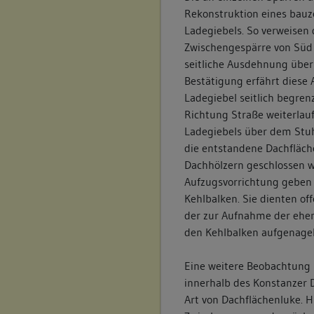
Rekonstruktion eines bauze
Ladegiebels. So verweisen 
Zwischengespärre von Süd
seitliche Ausdehnung über 
Bestätigung erfährt diese
Ladegiebel seitlich begre
Richtung Straße weiterlau
Ladegiebels über dem Stu
die entstandene Dachfläch
Dachhölzern geschlossen w
Aufzugsvorrichtung geben 
Kehlbalken. Sie dienten off
der zur Aufnahme der ehe
den Kehlbalken aufgenagel
Eine weitere Beobachtung b
innerhalb des Konstanzer
Art von Dachflächenluke. H