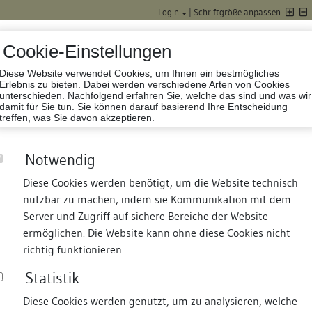
Login
|
Schriftgröße anpassen
Cookie-Einstellungen
Diese Website verwendet Cookies, um Ihnen ein bestmögliches
Datenbank Baufor
Erlebnis zu bieten. Dabei werden verschiedene Arten von Cookies
unterschieden. Nachfolgend erfahren Sie, welche das sind und was wir
damit für Sie tun. Sie können darauf basierend Ihre Entscheidung
treffen, was Sie davon akzeptieren.
Notwendig
Diese Cookies werden benötigt, um die Website technisch
nutzbar zu machen, indem sie Kommunikation mit dem
nd Termine
Suche
Freie Bauforscher:innen
S
Server und Zugriff auf sichere Bereiche der Website
ermöglichen. Die Website kann ohne diese Cookies nicht
s
richtig funktionieren.
Statistik
Diese Cookies werden genutzt, um zu analysieren, welche