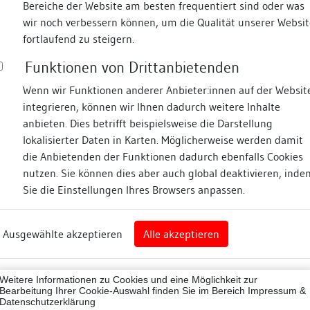
Bereiche der Website am besten frequentiert sind oder was
wir noch verbessern können, um die Qualität unserer Websit
Fotos
fortlaufend zu steigern.
Funktionen von Drittanbietenden
straße
Wenn wir Funktionen anderer Anbieter:innen auf der Websit
integrieren, können wir Ihnen dadurch weitere Inhalte
anbieten. Dies betrifft beispielsweise die Darstellung
lokalisierter Daten in Karten. Möglicherweise werden damit
die Anbietenden der Funktionen dadurch ebenfalls Cookies
nz
nutzen. Sie können dies aber auch global deaktivieren, inde
Sie die Einstellungen Ihres Browsers anpassen.
Abbildungsnachweis
rg
Ausgewählte akzeptieren
Alle akzeptieren
nz (Landkreis)
43012
Weitere Informationen zu Cookies und eine Möglichkeit zur
ne
Bearbeitung Ihrer Cookie-Auswahl finden Sie im Bereich
Impressum &
Datenschutzerklärung