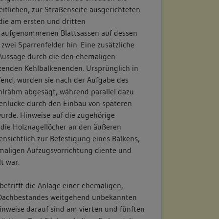
itlichen, zur Straßenseite ausgerichteten
die am ersten und dritten
 aufgenommenen Blattsassen auf dessen
zwei Sparrenfelder hin. Eine zusätzliche
 Aussage durch die den ehemaligen
nzenden Kehlbalkenenden. Ursprünglich in
fend, wurden sie nach der Aufgabe des
hlrähm abgesägt, während parallel dazu
enlücke durch den Einbau von späteren
urde. Hinweise auf die zugehörige
die Holznagellöcher an den äußeren
ensichtlich zur Befestigung eines Balkens,
maligen Aufzugsvorrichtung diente und
t war.
etrifft die Anlage einer ehemaligen,
 Dachbestandes weitgehend unbekannten
inweise darauf sind am vierten und fünften