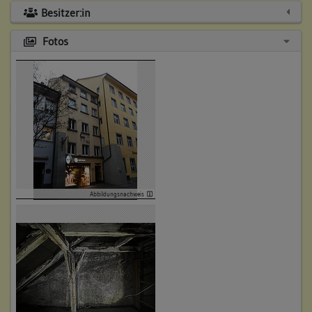
Besitzer:in
Fotos
Abbildungsnachweis