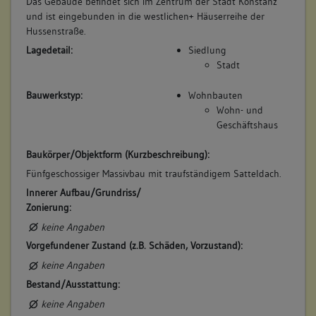
Das Gebäude befindet sich im Zentrum der Stadt Konstanz
und ist eingebunden in die westlichen+ Häuserreihe der
Hussenstraße.
Lagedetail:
Siedlung
Stadt
Bauwerkstyp:
Wohnbauten
Wohn- und
Geschäftshaus
Baukörper/Objektform (Kurzbeschreibung):
Fünfgeschossiger Massivbau mit traufständigem Satteldach.
Innerer Aufbau/Grundriss/
Zonierung:
keine Angaben
Vorgefundener Zustand (z.B. Schäden, Vorzustand):
keine Angaben
Bestand/Ausstattung:
keine Angaben