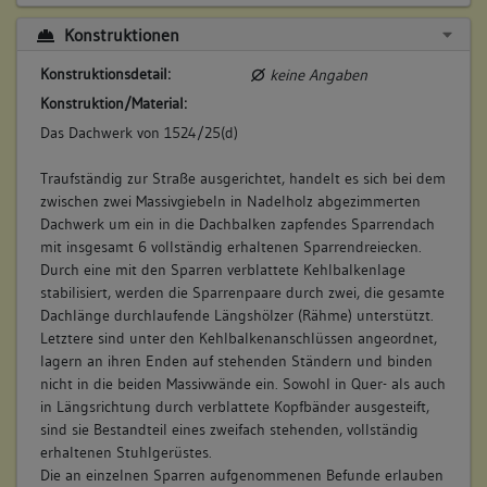
Konstruktionen
Konstruktionsdetail:
keine Angaben
Konstruktion/Material:
Das Dachwerk von 1524/25(d)
Traufständig zur Straße ausgerichtet, handelt es sich bei dem
zwischen zwei Massivgiebeln in Nadelholz abgezimmerten
Dachwerk um ein in die Dachbalken zapfendes Sparrendach
mit insgesamt 6 vollständig erhaltenen Sparrendreiecken.
Durch eine mit den Sparren verblattete Kehlbalkenlage
stabilisiert, werden die Sparrenpaare durch zwei, die gesamte
Dachlänge durchlaufende Längshölzer (Rähme) unterstützt.
Letztere sind unter den Kehlbalkenanschlüssen angeordnet,
lagern an ihren Enden auf stehenden Ständern und binden
nicht in die beiden Massivwände ein. Sowohl in Quer- als auch
in Längsrichtung durch verblattete Kopfbänder ausgesteift,
sind sie Bestandteil eines zweifach stehenden, vollständig
erhaltenen Stuhlgerüstes.
Die an einzelnen Sparren aufgenommenen Befunde erlauben