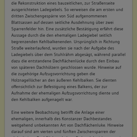
die Rekonstruktion eines bauzeitlichen, zur Straßenseite
ausgerichteten Ladegiebels. So verweisen die am ersten und
dritten Zwischengespärre von Süd aufgenommenen
Blattsassen auf dessen seitliche Ausdehnung über zwei
Sparrenfelder hin. Eine zusätzliche Bestätigung erfährt diese
Aussage durch die den ehemaligen Ladegiebel seitlich
begrenzenden Kehlbalkenenden. Ursprünglich in Richtung
Straße weiterlaufend, wurden sie nach der Aufgabe des
Ladegiebels über dem Stuhlrähm abgesägt, während parallel
dazu die entstandene Dachflächenlücke durch den Einbau
von späteren Dachhölzern geschlossen wurde. Hinweise auf
die zugehörige Aufzugsvorrichtung geben die
Holznagellöcher an den äußeren Kehlbalken. Sie dienten
offensichtlich zur Befestigung eines Balkens, der zur
Aufnahme der ehemaligen Aufzugsvorrichtung diente und
den Kehlbalken aufgenagelt war.
Eine weitere Beobachtung betrifft die Anlage einer
ehemaligen, innerhalb des Konstanzer Dachbestandes
weitgehend unbekannten Art von Dachflächenluke. Hinweise
darauf sind am vierten und fünften Zwischensparren der