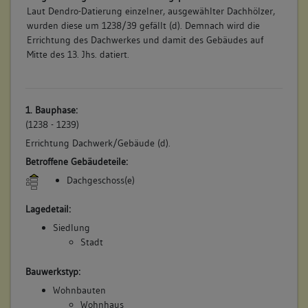
Laut Dendro-Datierung einzelner, ausgewählter Dachhölzer,
wurden diese um 1238/39 gefällt (d). Demnach wird die
Errichtung des Dachwerkes und damit des Gebäudes auf
Mitte des 13. Jhs. datiert.
1. Bauphase:
(1238 - 1239)
Errichtung Dachwerk/Gebäude (d).
Betroffene Gebäudeteile:
Dachgeschoss(e)
Lagedetail:
Siedlung
Stadt
Bauwerkstyp:
Wohnbauten
Wohnhaus